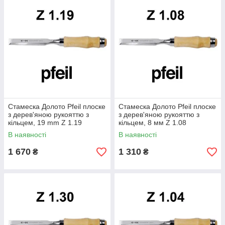
виробників інструментів.
Стамеска Долото Pfeil плоске
Стамеска Долото Pfeil плоске
з дерев'яною рукояттю з
з дерев'яною рукояттю з
кільцем, 19 mm Z 1.19
кільцем, 8 мм Z 1.08
В наявності
В наявності
1 670
1 310
₴
₴