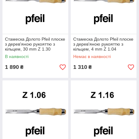
Стамеска Долото Pfeil плоске
Стамеска Долото Pfeil плоске
з дерев'яною рукояттю з
з дерев'яною рукояттю з
кільцем, 30 mm Z 1.30
кільцем, 4 mm Z 1.04
В наявності
Немає в наявності
1 890
1 310
₴
₴