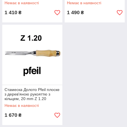
Немає в наявності
Немає в наявності
1 410
1 490
₴
₴
Стамеска Долото Pfeil плоске
з дерев'яною рукояттю з
кільцем, 20 mm Z 1.20
Немає в наявності
1 670
₴