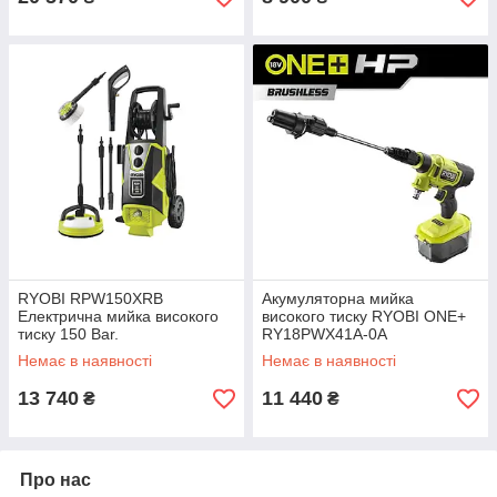
RYOBI RPW150XRB
Акумуляторна мийка
Електрична мийка високого
високого тиску RYOBI ONE+
тиску 150 Bar.
RY18PWX41A-0А
Немає в наявності
Немає в наявності
13 740
11 440
₴
₴
Про нас