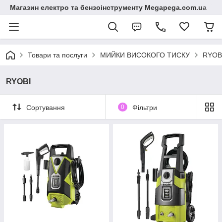
Магазин електро та бензоінструменту Megapega.com.ua
Товари та послуги
МИЙКИ ВИСОКОГО ТИСКУ
RYOB
RYOBI
Сортування
0
Фільтри