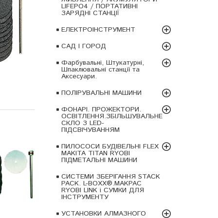
LIFEPO4 / ПОРТАТИВНІ
ЗАРЯДНІ СТАНЦІЇ
ЕЛЕКТРОІНСТРУМЕНТ
САД І ГОРОД
Фарбувальні, Штукатурні,
Шпаклювальні станції та
Аксесуари.
ПОЛІРУВАЛЬНІ МАШИНИ
ФОНАРІ. ПРОЖЕКТОРИ.
ОСВІТЛЕННЯ.ЗБІЛЬШУВАЛЬНЕ
СКЛО З LED-
ПІДСВІЧУВАННЯМ
ПИЛОСОСИ БУДІВЕЛЬНІ FLEX
MAKITA TITAN RYOBI
ПІДМЕТАЛЬНІ МАШИНИ
СИСТЕМИ ЗБЕРІГАННЯ STACK
PACK. L-BOXX®.MAKPAC
RYOBI LINK і СУМКИ ДЛЯ
ІНСТРУМЕНТУ
УСТАНОВКИ АЛМАЗНОГО