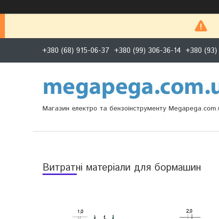
+380 (68) 915-06-37
+380 (99) 306-36-14
+380 (93)
Магазин електро та бензоінструменту Megapega.com.
Витратні матеріали для бормашин