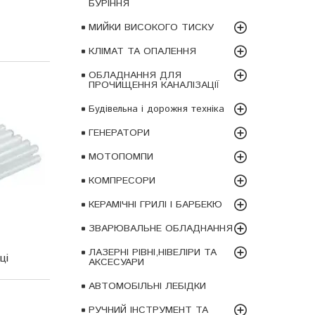
БУРІННЯ
МИЙКИ ВИСОКОГО ТИСКУ
КЛІМАТ ТА ОПАЛЕННЯ
ОБЛАДНАННЯ ДЛЯ
ПРОЧИЩЕННЯ КАНАЛІЗАЦІЇ
Будівельна і дорожня техніка
ГЕНЕРАТОРИ
МОТОПОМПИ
КОМПРЕСОРИ
КЕРАМІЧНІ ГРИЛІ І БАРБЕКЮ
ЗВАРЮВАЛЬНЕ ОБЛАДНАННЯ
ЛАЗЕРНІ РІВНІ,НІВЕЛІРИ ТА
ці
АКСЕСУАРИ
АВТОМОБІЛЬНІ ЛЕБІДКИ
РУЧНИЙ ІНСТРУМЕНТ ТА