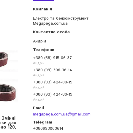
Електро та бензоінструмент
Megapega.com.ua
Андрій
+380 (68) 915-06-37
Андрій
+380 (99) 306-36-14
Андрій
+380 (93) 424-80-19
Андрій
+380 (93) 424-80-19
Андрій
megapega.com.ua@gmail.com
Змінні
чки для
но 120,
+380993063614