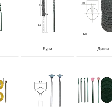
Бури
Диски