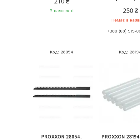
210 ₴
250 ₴
В наявності
Немає в наяв
+380 (68) 915-0
28054
2819
PROXXON 28054,
PROXXON 28194,