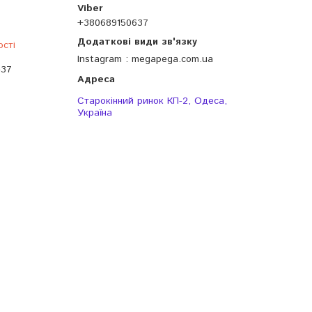
+380689150637
ості
Instagram
megapega.com.ua
-37
Старокінний ринок КП-2, Одеса,
Україна