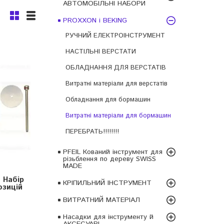
АВТОМОБІЛЬНІ НАБОРИ
PROXXON і BEKING
РУЧНИЙ ЕЛЕКТРОІНСТРУМЕНТ
НАСТІЛЬНІ ВЕРСТАТИ
ОБЛАДНАННЯ ДЛЯ ВЕРСТАТІВ
Витратні матеріали для верстатів
Обладнання для бормашин
Витратні матеріали для бормашин
ПЕРЕБРАТЬ!!!!!!!!
PFEIL Кований інструмент для
різьблення по дереву SWISS
MADE
 Набір
КРІПИЛЬНИЙ ІНСТРУМЕНТ
озицій
ВИТРАТНИЙ МАТЕРІАЛ
Насадки для інструменту й
АКСЕСУАРІ