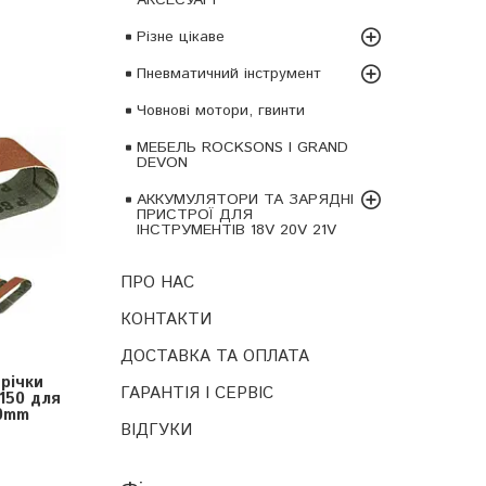
Різне цікаве
Пневматичний інструмент
Човнові мотори, гвинти
МЕБЕЛЬ ROCKSONS І GRAND
DEVON
АККУМУЛЯТОРИ ТА ЗАРЯДНІ
ПРИСТРОЇ ДЛЯ
ІНСТРУМЕНТІВ 18V 20V 21V
ПРО НАС
КОНТАКТИ
ДОСТАВКА ТА ОПЛАТА
річки
ГАРАНТІЯ І СЕРВІС
150 для
0mm
ВІДГУКИ