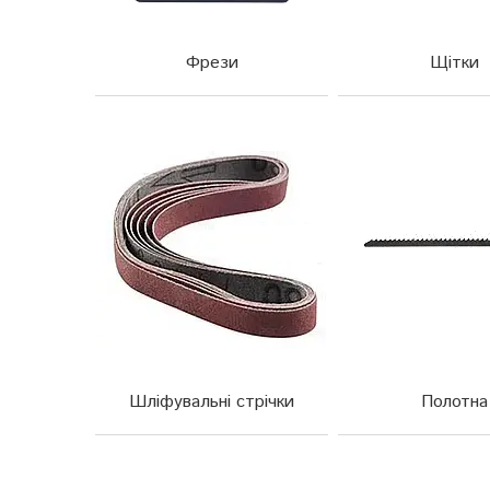
Фрези
Щітки
Шліфувальні стрічки
Полотна