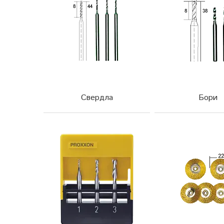
Свердла
Бори