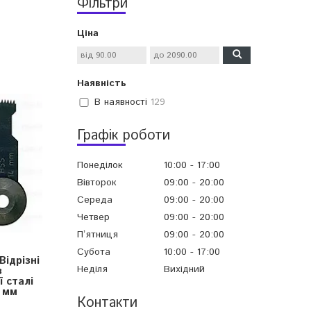
Фільтри
Ціна
Наявність
В наявності
129
Графік роботи
Понеділок
10:00
17:00
Вівторок
09:00
20:00
Середа
09:00
20:00
Четвер
09:00
20:00
Пʼятниця
09:00
20:00
Субота
10:00
17:00
ідрізні
Неділя
Вихідний
з
 сталі
4 мм
Контакти