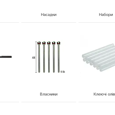
Насадки
Набори
Власники
Клеючі олів