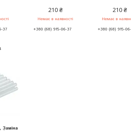
210 ₴
210 ₴
ності
Немає в наявності
Немає в наявн
6-37
+380 (68) 915-06-37
+380 (68) 915-06
4
 Заміна