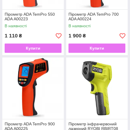
Пірометр ADA TemPro 550
Пірометр ADA TemPro 700
ADA А00223
ADA A00224
В наявності
В наявності
1 110
1 900
₴
₴
Купити
Купити
Пірометр ADA TemPro 900
Пірометр інфрачервоний
ADA А00225
лазерний RYOBI RBIRT08