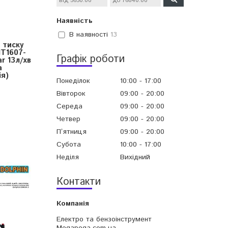
Наявність
В наявності
13
 тиску
T1607-
Графік роботи
r 13л/хв
а
я)
Понеділок
10:00
17:00
Вівторок
09:00
20:00
Середа
09:00
20:00
Четвер
09:00
20:00
Пʼятниця
09:00
20:00
Субота
10:00
17:00
Неділя
Вихідний
Контакти
Електро та бензоінструмент