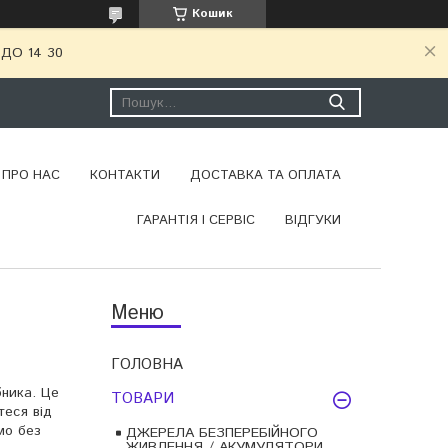
Кошик
ДО 14 30
ПРО НАС
КОНТАКТИ
ДОСТАВКА ТА ОПЛАТА
ГАРАНТІЯ І СЕРВІС
ВІДГУКИ
ГОЛОВНА
бника. Це
ТОВАРИ
теся від
мо без
ДЖЕРЕЛА БЕЗПЕРЕБІЙНОГО
ЖИВЛЕННЯ / АКУМУЛЯТОРИ