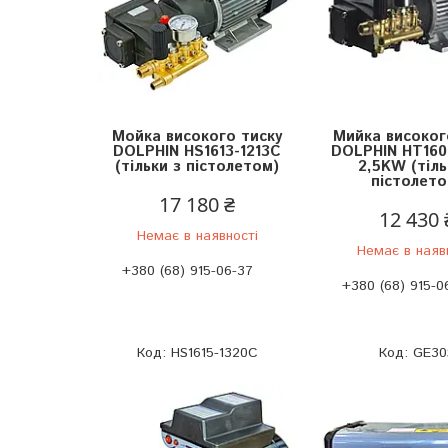
Мойка високого тиску
Мийка високог
DOLPHIN HS1613-1213C
DOLPHIN HT160
(тільки з пістолетом)
2,5KW (тіль
пістолето
17 180 ₴
12 430 
Немає в наявності
Немає в наяв
+380 (68) 915-06-37
+380 (68) 915-0
HS1615-1320C
GE30