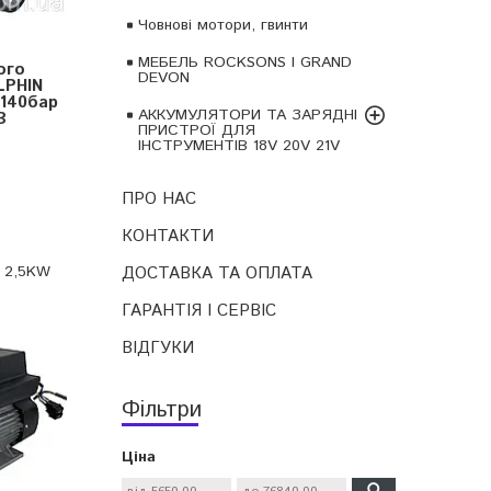
Човнові мотори, гвинти
МЕБЕЛЬ ROCKSONS І GRAND
ого
DEVON
LPHIN
 140бар
АККУМУЛЯТОРИ ТА ЗАРЯДНІ
В
ПРИСТРОЇ ДЛЯ
ІНСТРУМЕНТІВ 18V 20V 21V
ПРО НАС
КОНТАКТИ
C 2,5KW
ДОСТАВКА ТА ОПЛАТА
ГАРАНТІЯ І СЕРВІС
ВІДГУКИ
Фільтри
Ціна