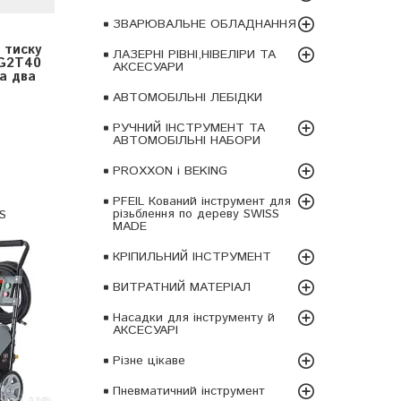
ЗВАРЮВАЛЬНЕ ОБЛАДНАННЯ
 тиску
ЛАЗЕРНІ РІВНІ,НІВЕЛІРИ ТА
 G2T40
АКСЕСУАРИ
на два
АВТОМОБІЛЬНІ ЛЕБІДКИ
РУЧНИЙ ІНСТРУМЕНТ ТА
АВТОМОБІЛЬНІ НАБОРИ
PROXXON і BEKING
PFEIL Кований інструмент для
різьблення по дереву SWISS
S
MADE
КРІПИЛЬНИЙ ІНСТРУМЕНТ
ВИТРАТНИЙ МАТЕРІАЛ
Насадки для інструменту й
АКСЕСУАРІ
Різне цікаве
Пневматичний інструмент