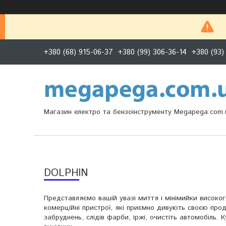
+380 (68) 915-06-37
+380 (99) 306-36-14
+380 (93)
Магазин електро та бензоінструменту Megapega.com.
DOLPHIN
Представляємо вашій увазі миття і мінімийки високо
комерційні пристрої, які приємно дивують своєю прод
забруднень, слідів фарби, іржі, очистіть автомобіл