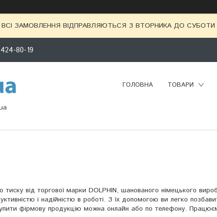
ВСІ ЗАМОВЛЕННЯ ВІДПРАВЛЯЮТЬСЯ З ВТОРНИКА ДО СУБОТИ 
 424-80-19
ГОЛОВНА
ТОВАРИ
ua
го тиску від торгової марки DOLPHIN, шанованого німецького виро
уктивністю і надійністю в роботі. З їх допомогою ви легко позбави
ь. Купити фірмову продукцію можна онлайн або по телефону. Працює