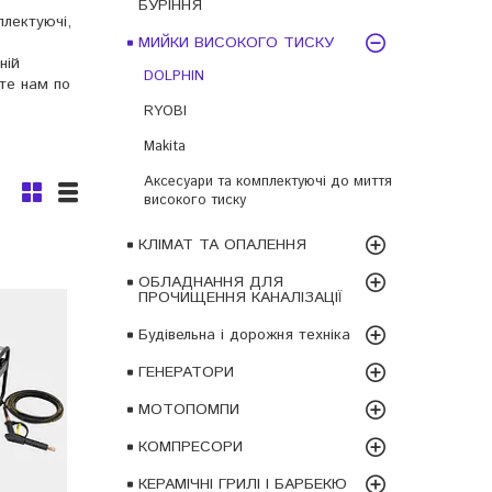
БУРІННЯ
плектуючі,
МИЙКИ ВИСОКОГО ТИСКУ
ній
DOLPHIN
те нам по
RYOBI
Makita
Аксесуари та комплектуючі до миття
високого тиску
КЛІМАТ ТА ОПАЛЕННЯ
0
ОБЛАДНАННЯ ДЛЯ
ПРОЧИЩЕННЯ КАНАЛІЗАЦІЇ
Будівельна і дорожня техніка
ГЕНЕРАТОРИ
МОТОПОМПИ
КОМПРЕСОРИ
КЕРАМІЧНІ ГРИЛІ І БАРБЕКЮ