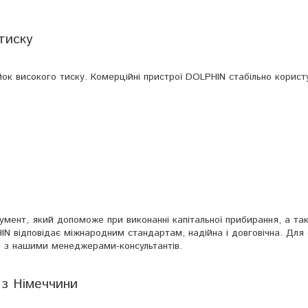
тиску
йок високого тиску. Комерційні пристрої DOLPHIN стабільно корис
умент, який допоможе при виконанні капітальної прибирання, а та
IN відповідає міжнародним стандартам, надійна і довговічна. Для
я з нашими менеджерами-консультантів.
 з Німеччини