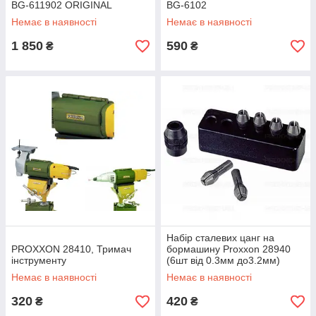
BG-611902 ORIGINAL
BG-6102
Немає в наявності
Немає в наявності
1 850
590
₴
₴
Набір сталевих цанг на
PROXXON 28410, Тримач
бормашину Proxxon 28940
інструменту
(6шт від 0.3мм до3.2мм)
Немає в наявності
Немає в наявності
320
420
₴
₴