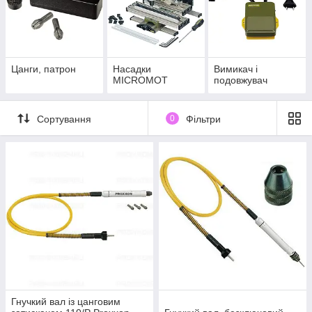
Цанги, патрон
Насадки
Вимикач і
MICROMOT
подовжувач
Сортування
0
Фільтри
Гнучкий вал із цанговим