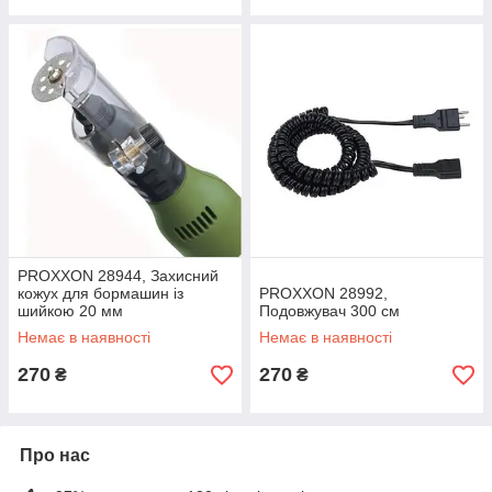
PROXXON 28944, Захисний
кожух для бормашин із
PROXXON 28992,
шийкою 20 мм
Подовжувач 300 см
Немає в наявності
Немає в наявності
270
270
₴
₴
Про нас