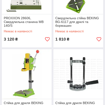
PROXXON 28606,
Свердлильна стійка BEKING
Свердлильна станина MB
BG-6117 для дрилі та
140/S
бормашин
Немає в наявності
Немає в наявності
3 120
1 810
₴
₴
Стійка для дриля BEKING
Стійка для дриля BEKING