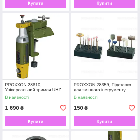
Купити
Купити
PROXXON 28610,
PROXXON 28359, Підставка
Універсальний тримач UHZ
для змінного інструменту
В наявності
В наявності
1 690
150
₴
₴
Купити
Купити