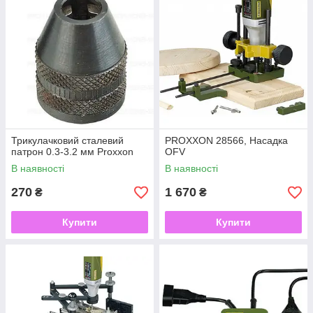
Трикулачковий сталевий
PROXXON 28566, Насадка
патрон 0.3-3.2 мм Proxxon
OFV
В наявності
В наявності
270
1 670
₴
₴
Купити
Купити