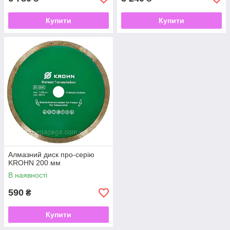
Купити
Купити
Алмазний диск про-серію
KROHN 200 мм
В наявності
590
₴
Купити