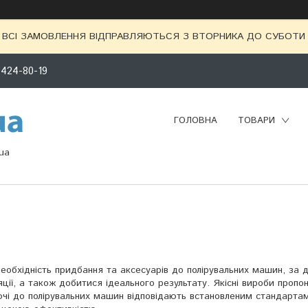
ВСІ ЗАМОВЛЕННЯ ВІДПРАВЛЯЮТЬСЯ З ВТОРНИКА ДО СУБОТИ 
 424-80-19
ГОЛОВНА
ТОВАРИ
ua
необхідність придбання та аксесуарів до полірувальних машин, за
ції, а також добитися ідеального результату. Якісні вироби пропо
чі до полірувальних машин відповідають встановленим стандартам