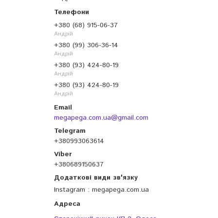
+380 (68) 915-06-37
Андрій
+380 (99) 306-36-14
Андрій
+380 (93) 424-80-19
Андрій
+380 (93) 424-80-19
Андрій
megapega.com.ua@gmail.com
+380993063614
+380689150637
Instagram
megapega.com.ua