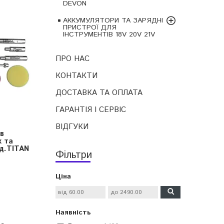
DEVON
АККУМУЛЯТОРИ ТА ЗАРЯДНІ
ПРИСТРОЇ ДЛЯ
ІНСТРУМЕНТІВ 18V 20V 21V
ПРО НАС
КОНТАКТИ
ДОСТАВКА ТА ОПЛАТА
ГАРАНТІЯ І СЕРВІС
ВІДГУКИ
ів
х та
д.TITAN
Фільтри
Ціна
Наявність