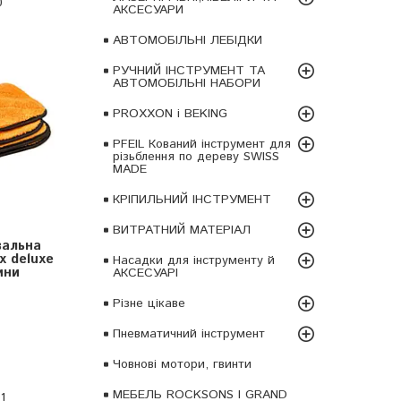
0
АКСЕСУАРИ
АВТОМОБІЛЬНІ ЛЕБІДКИ
РУЧНИЙ ІНСТРУМЕНТ ТА
АВТОМОБІЛЬНІ НАБОРИ
PROXXON і BEKING
PFEIL Кований інструмент для
різьблення по дереву SWISS
MADE
КРІПИЛЬНИЙ ІНСТРУМЕНТ
ВИТРАТНИЙ МАТЕРІАЛ
вальна
x deluxe
Насадки для інструменту й
ини
АКСЕСУАРІ
Різне цікаве
Пневматичний інструмент
Човнові мотори, гвинти
МЕБЕЛЬ ROCKSONS І GRAND
1