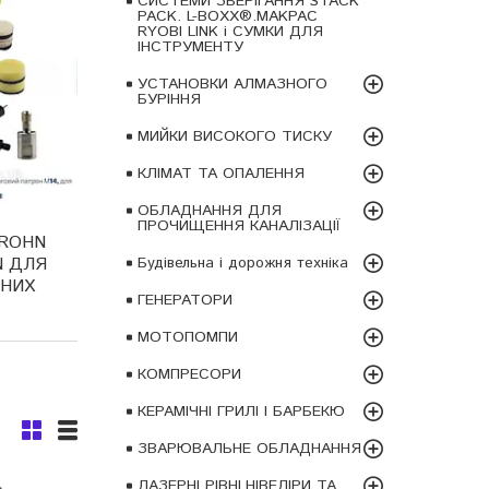
СИСТЕМИ ЗБЕРІГАННЯ STACK
PACK. L-BOXX®.MAKPAC
RYOBI LINK і СУМКИ ДЛЯ
ІНСТРУМЕНТУ
УСТАНОВКИ АЛМАЗНОГО
БУРІННЯ
МИЙКИ ВИСОКОГО ТИСКУ
КЛІМАТ ТА ОПАЛЕННЯ
ОБЛАДНАННЯ ДЛЯ
ПРОЧИЩЕННЯ КАНАЛІЗАЦІЇ
KROHN
N ДЛЯ
Будівельна і дорожня техніка
ЬНИХ
ГЕНЕРАТОРИ
МОТОПОМПИ
КОМПРЕСОРИ
КЕРАМІЧНІ ГРИЛІ І БАРБЕКЮ
ЗВАРЮВАЛЬНЕ ОБЛАДНАННЯ
ЛАЗЕРНІ РІВНІ,НІВЕЛІРИ ТА