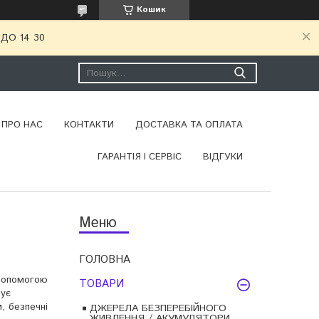
Кошик
ДО 14 30
ПРО НАС
КОНТАКТИ
ДОСТАВКА ТА ОПЛАТА
ГАРАНТІЯ І СЕРВІС
ВІДГУКИ
ГОЛОВНА
 допомогою
ТОВАРИ
нує
, безпечні
ДЖЕРЕЛА БЕЗПЕРЕБІЙНОГО
ЖИВЛЕННЯ / АКУМУЛЯТОРИ