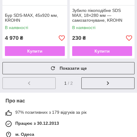
Зубило пікоподібне SDS
Бур SDS-MAX, 45x920 мм,
MAX, 18×280 мм —
KROHN
самозаточуване, KROHN
В наявності
В наявності
4 970
230
₴
₴
Купити
Купити
Показати ще
1
/ 2
Про нас
97% позитивних з 179 відгуків за рік
Працює з 30.12.2013
м. Одеса