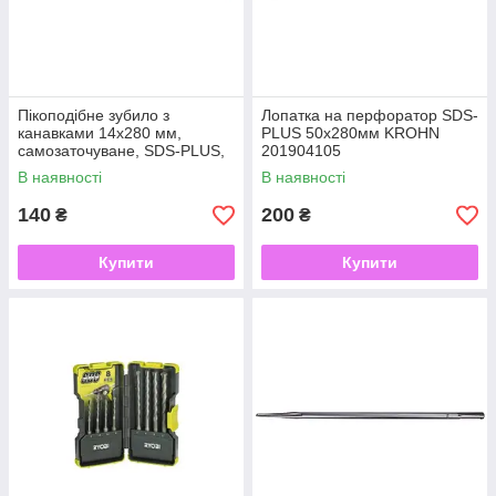
Пікоподібне зубило з
Лопатка на перфоратор SDS-
канавками 14x280 мм,
PLUS 50х280мм KROHN
самозаточуване, SDS-PLUS,
201904105
KROHN
В наявності
В наявності
140
200
₴
₴
Купити
Купити