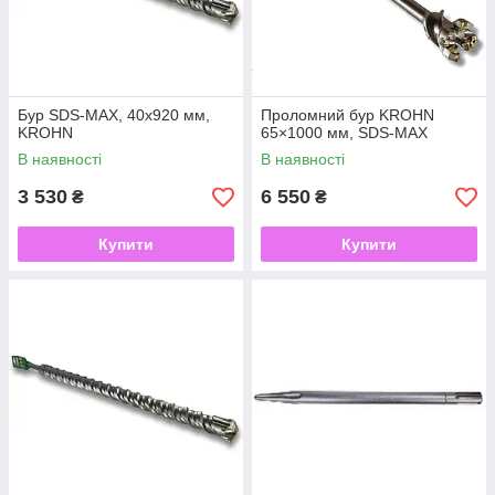
Бур SDS-MAX, 40x920 мм,
Проломний бур KROHN
KROHN
65×1000 мм, SDS-MAX
В наявності
В наявності
3 530
6 550
₴
₴
Купити
Купити