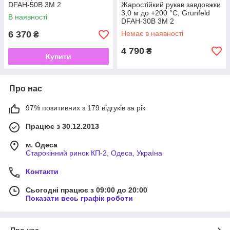
DFAH-50B 3M 2
Жаростійкий рукав завдовжки
3,0 м до +200 °C, Grunfeld
В наявності
DFAH-30B 3M 2
6 370
Немає в наявності
₴
4 790
₴
Купити
Про нас
97% позитивних з 179 відгуків за рік
Працює з 30.12.2013
м. Одеса
Старокінний ринок КП-2, Одеса, Україна
Контакти
Сьогодні працює з 09:00 до 20:00
Показати весь графік роботи