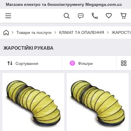
Магазин електро та бензоінструменту Megapega.com.ua
Товари та послуги
КЛІМАТ ТА ОПАЛЕННЯ
ЖАРОСТІ
ЖАРОСТІЙКІ РУКАВА
Сортування
0
Фільтри