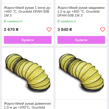
Жаростійкий рукав 1 метр до
Жаростійкий рукав завдовжки
+450 °C, Grunfeld DFAH-30B
1,0 м до +450 °C, Grunfeld
1M 3
DFAH-50B 1M 3
В наявності
В наявності
2 670
3 840
₴
₴
Купити
Купити
Жаростійкий рукав довжиною
1,0 м до +200°C, Grunfeld