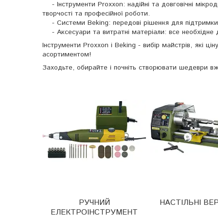
- Інструменти Proxxon: надійні та довговічні мікрод
творчості та професійної роботи.
- Системи Beking: передові рішення для підтримки м
- Аксесуари та витратні матеріали: все необхідне дл
Інструменти Proxxon і Beking - вибір майстрів, які ці
асортиментом!
Заходьте, обирайте і почніть створювати шедеври вж
РУЧНИЙ
НАСТІЛЬНІ ВЕ
ЕЛЕКТРОІНСТРУМЕНТ