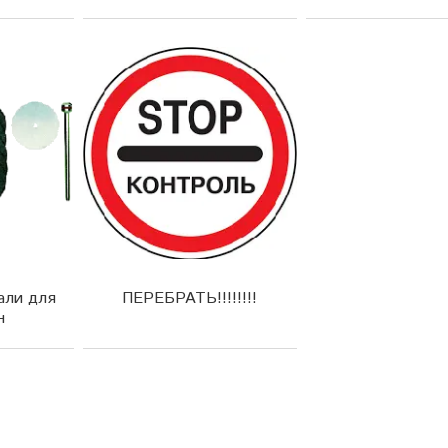
али для
ПЕРЕБРАТЬ!!!!!!!!
н