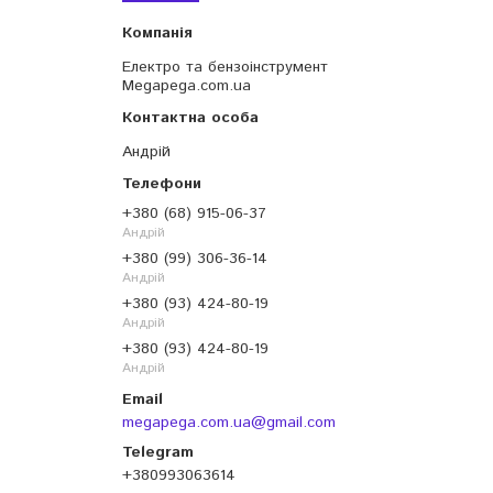
Електро та бензоінструмент
Megapega.com.ua
Андрій
+380 (68) 915-06-37
Андрій
+380 (99) 306-36-14
Андрій
+380 (93) 424-80-19
Андрій
+380 (93) 424-80-19
Андрій
megapega.com.ua@gmail.com
+380993063614