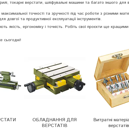
рилі, токарні верстати, шліфувальні машини та багато іншого для 
аксимальної точності та зручності під час роботи з різними мате
я довгої та продуктивної експлуатації інструментів.
нують якість, ергономіку і точність. Робіть свої проєкти ще кращим
е сьогодні!
РСТАТИ
ОБЛАДНАННЯ ДЛЯ
Витратні матері
ВЕРСТАТІВ
верстатів