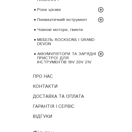
Різне цікаве
Пневматичний інструмент
Човнові мотори, гвинти
МЕБЕЛЬ ROCKSONS І GRAND
DEVON
АККУМУЛЯТОРИ ТА ЗАРЯДНІ
ПРИСТРОЇ ДЛЯ
ІНСТРУМЕНТІВ 18V 20V 21V
ПРО НАС
КОНТАКТИ
ДОСТАВКА ТА ОПЛАТА
ГАРАНТІЯ І СЕРВІС
ВІДГУКИ