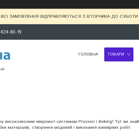
ВСІ ЗАМОВЛЕННЯ ВІДПРАВЛЯЮТЬСЯ З ВТОРНИКА ДО СУБОТИ 
 424-80-19
ГОЛОВНА
ТОВАРИ
ua
ну високоякісним мікромот-системам Proxxon і Beking! Тут ви зна
бки матеріалів, створення моделей і виконання ювелірних робіт.