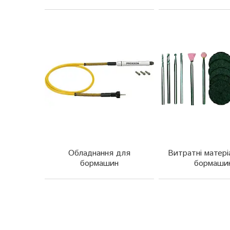
Обладнання для
Витратні матері
бормашин
бормаши