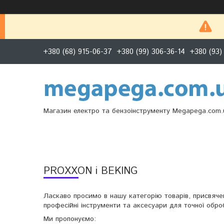
+380 (68) 915-06-37
+380 (99) 306-36-14
+380 (93)
Магазин електро та бензоінструменту Megapega.com.
PROXXON і BEKING
Ласкаво просимо в нашу категорію товарів, присвяче
професійні інструменти та аксесуари для точної обро
Ми пропонуємо: