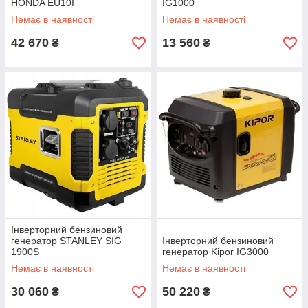
HONDA EU10I
IG1000
Немає в наявності
Немає в наявності
42 670
13 560
₴
₴
Інверторний бензиновий
генератор STANLEY SIG
Інверторний бензиновий
1900S
генератор Kipor IG3000
Немає в наявності
Немає в наявності
30 060
50 220
₴
₴