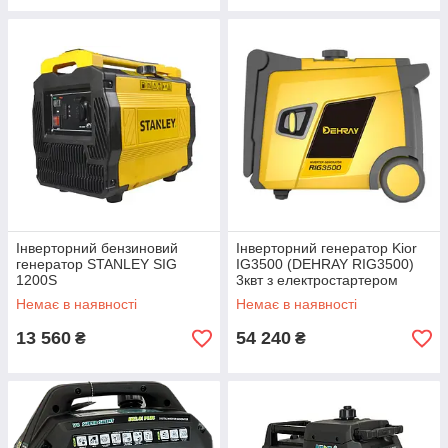
Інверторний бензиновий
Інверторний генератор Kior
генератор STANLEY SIG
IG3500 (DEHRAY RIG3500)
1200S
3квт з електростартером
Немає в наявності
Немає в наявності
13 560
54 240
₴
₴