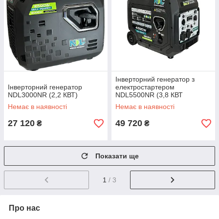
Інверторний генератор з
Інверторний генератор
електростартером
NDL3000NR (2,2 КВТ)
NDL5500NR (3,8 КВТ
Номінальна потужність) з
Немає в наявності
Немає в наявності
пультом
27 120
49 720
₴
₴
Показати ще
1
/ 3
Про нас