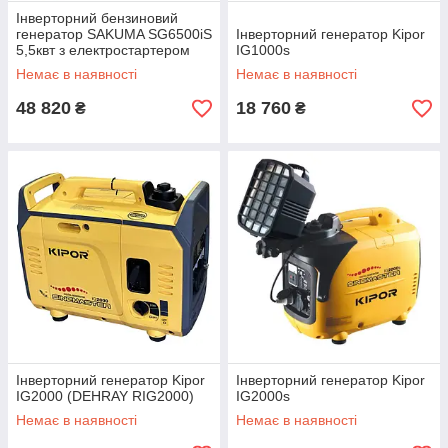
Інверторний бензиновий
генератор SAKUMA SG6500iS
Інверторний генератор Kipor
5,5квт з електростартером
IG1000s
Немає в наявності
Немає в наявності
48 820
18 760
₴
₴
Інверторний генератор Kipor
Інверторний генератор Kipor
IG2000 (DEHRAY RIG2000)
IG2000s
Немає в наявності
Немає в наявності