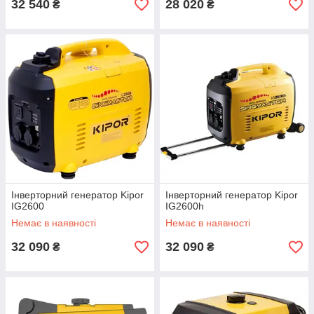
32 540
28 020
₴
₴
Інверторний генератор Kipor
Інверторний генератор Kipor
IG2600
IG2600h
Немає в наявності
Немає в наявності
32 090
32 090
₴
₴