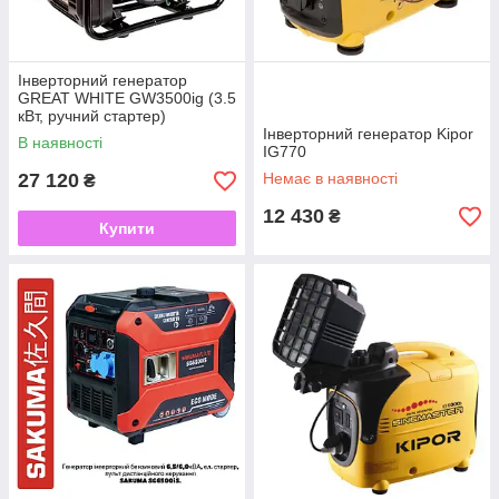
Інверторний генератор
GREAT WHITE GW3500ig (3.5
кВт, ручний стартер)
Інверторний генератор Kipor
В наявності
IG770
27 120
Немає в наявності
₴
12 430
₴
Купити