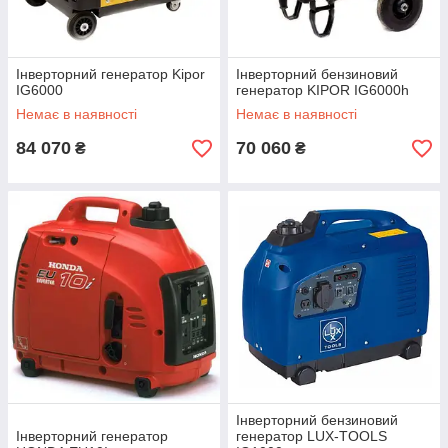
Інверторний генератор Kipor
Інверторний бензиновий
IG6000
генератор KIPOR IG6000h
Немає в наявності
Немає в наявності
84 070
70 060
₴
₴
Інверторний бензиновий
Інверторний генератор
генератор LUX-TOOLS