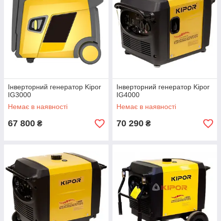
Інверторний генератор Kipor
Інверторний генератор Kipor
IG3000
IG4000
Немає в наявності
Немає в наявності
67 800
70 290
₴
₴