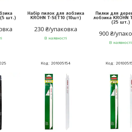
бзика
Набір пилок для лобзика
Пилки для дере
(5 шт.)
KROHN T-SET10 (10шт)
лобзика KROHN 
(25 шт.)
ковка
230 ₴/упаковка
900 ₴/упак
ті
В наявності
В наявності
025
201005154
2010051