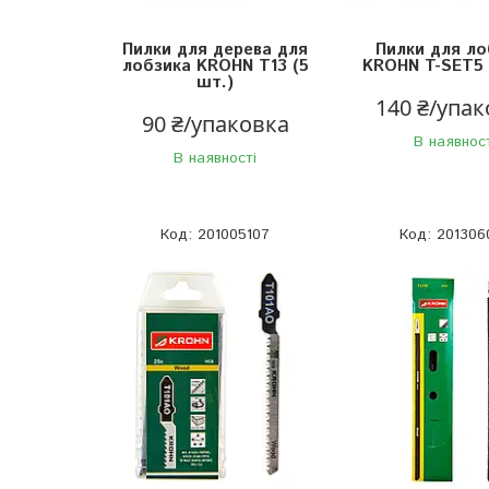
Пилки для дерева для
Пилки для ло
лобзика KROHN T13 (5
KROHN T-SET5 
шт.)
140 ₴/упа
90 ₴/упаковка
В наявнос
В наявності
201005107
201306