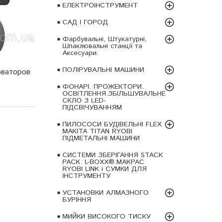
ЕЛЕКТРОІНСТРУМЕНТ
САД І ГОРОД
Фарбувальні, Штукатурні,
Шпаклювальні станції та
Аксесуари.
ПОЛІРУВАЛЬНІ МАШИНИ
оваторов
ФОНАРІ. ПРОЖЕКТОРИ.
ОСВІТЛЕННЯ.ЗБІЛЬШУВАЛЬНЕ
СКЛО З LED-
ПІДСВІЧУВАННЯМ
ПИЛОСОСИ БУДІВЕЛЬНІ FLEX
MAKITA TITAN RYOBI
ПІДМЕТАЛЬНІ МАШИНИ
СИСТЕМИ ЗБЕРІГАННЯ STACK
PACK. L-BOXX®.MAKPAC
RYOBI LINK і СУМКИ ДЛЯ
ІНСТРУМЕНТУ
УСТАНОВКИ АЛМАЗНОГО
БУРІННЯ
МИЙКИ ВИСОКОГО ТИСКУ