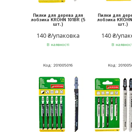
Пилки для дерева для
Пилки для дер
лобзика KROHN 101BR (5
лобзика KROHN 
шт.)
шт.)
140 ₴/упаковка
140 ₴/упа
В наявності
В наявнос
201005016
201005