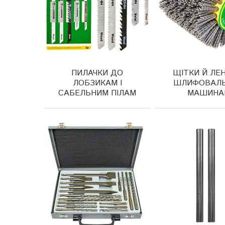
ПИЛАЧКИ ДО
ЩІТКИ Й ЛЕ
ЛОБЗИКАМ І
ШЛИФОВАЛ
САБЕЛЬНИМ ПІЛАМ
МАШИНА