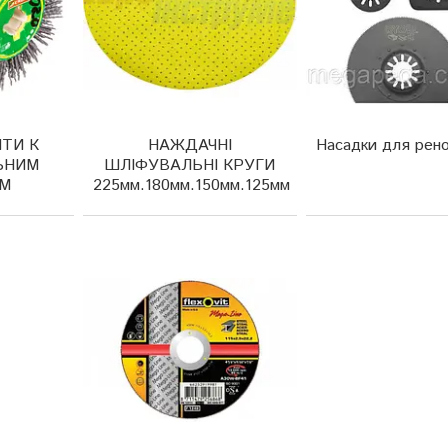
НТИ К
НАЖДАЧНІ
Насадки для рен
ЬНИМ
ШЛІФУВАЛЬНІ КРУГИ
М
225мм.180мм.150мм.125мм