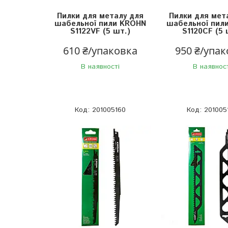
Пилки для металу для
Пилки для мет
шабельної пили KROHN
шабельної пил
S1122VF (5 шт.)
S1120CF (5 
610 ₴/упаковка
950 ₴/упа
В наявності
В наявнос
201005160
201005