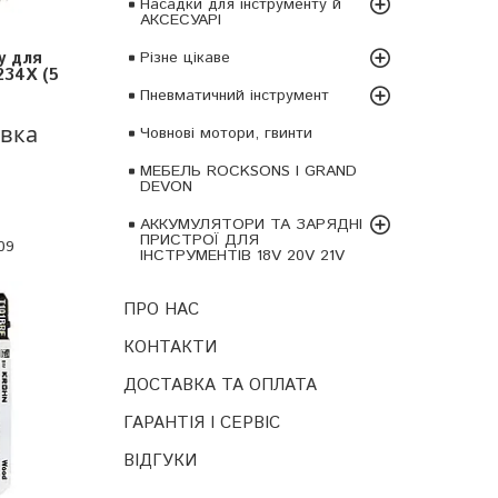
Насадки для інструменту й
АКСЕСУАРІ
у для
Різне цікаве
234X (5
Пневматичний інструмент
овка
Човнові мотори, гвинти
МЕБЕЛЬ ROCKSONS І GRAND
DEVON
АККУМУЛЯТОРИ ТА ЗАРЯДНІ
ПРИСТРОЇ ДЛЯ
09
ІНСТРУМЕНТІВ 18V 20V 21V
ПРО НАС
КОНТАКТИ
ДОСТАВКА ТА ОПЛАТА
ГАРАНТІЯ І СЕРВІС
ВІДГУКИ