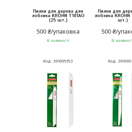
Пилки для дерева для
Пилки для дер
лобзика KROHN T101AO
лобзика KROHN 
(25 шт.)
шт.)
500 ₴/упаковка
500 ₴/упа
В наявності
В наявнос
201005153
201005