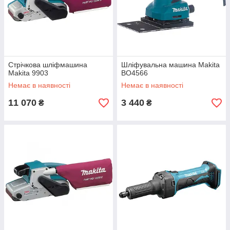
Стрічкова шліфмашина
Шліфувальна машина Makita
Makita 9903
BO4566
Немає в наявності
Немає в наявності
11 070
3 440
₴
₴