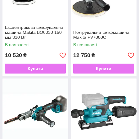
Ексцентрикова шліфувальна
машина Makita BO6030 150
Полірувальна шліфмашина
мм 310 Вт
Makita PV7000C
В наявності
В наявності
10 530
12 750
₴
₴
Купити
Купити