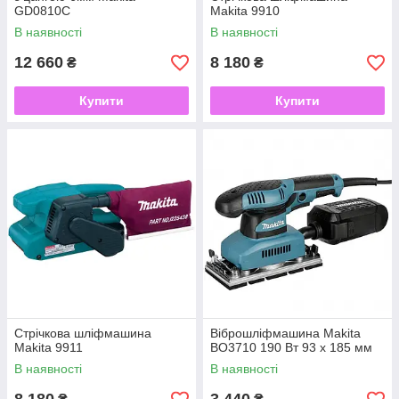
GD0810C
Makita 9910
В наявності
В наявності
12 660
8 180
₴
₴
Купити
Купити
Стрічкова шліфмашина
Віброшліфмашина Makita
Makita 9911
BO3710 190 Вт 93 x 185 мм
В наявності
В наявності