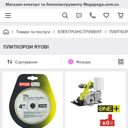
Магазин електро та бензоінструменту Megapega.com.ua
Товари та послуги
ЕЛЕКТРОІНСТРУМЕНТ
ПЛИТКОР
ПЛИТКОРІЗИ RYOBI
Сортування
0
Фільтри