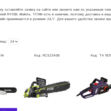
лу оставляйте заявку на сайте или звоните нам по указанным тел
ей RYOBI, Makita, TITAN есть в наличии, поэтому доставка в ва
айн принимаются в режиме 24/7. Для вашего удобства звонки п
1A
RCS2340B
TV 183