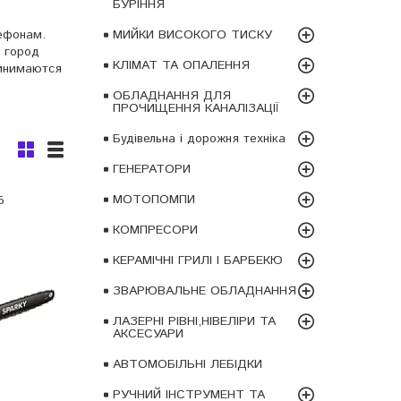
БУРІННЯ
ефонам.
МИЙКИ ВИСОКОГО ТИСКУ
ш город
КЛІМАТ ТА ОПАЛЕННЯ
ринимаются
ОБЛАДНАННЯ ДЛЯ
ПРОЧИЩЕННЯ КАНАЛІЗАЦІЇ
Будівельна і дорожня техніка
ГЕНЕРАТОРИ
МОТОПОМПИ
5
КОМПРЕСОРИ
КЕРАМІЧНІ ГРИЛІ І БАРБЕКЮ
ЗВАРЮВАЛЬНЕ ОБЛАДНАННЯ
ЛАЗЕРНІ РІВНІ,НІВЕЛІРИ ТА
АКСЕСУАРИ
АВТОМОБІЛЬНІ ЛЕБІДКИ
РУЧНИЙ ІНСТРУМЕНТ ТА