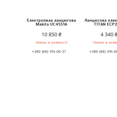
Електропила ланцюгова
Ланцюгова еле
Makita UC4551A
TITAN ECP
10 850 ₴
4 340 
Немає в наявності
Немає в наяв
+380 (68) 915-06-37
+380 (68) 915-0