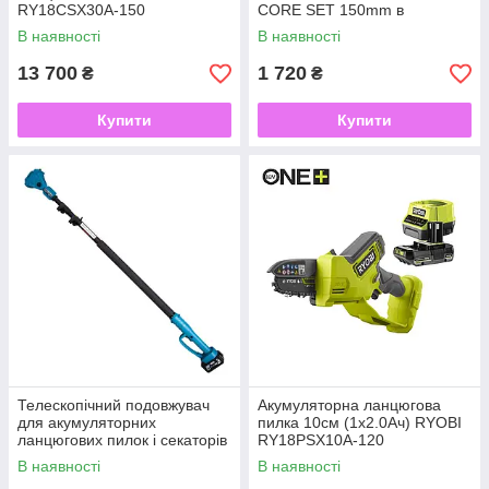
RY18CSX30A-150
CORE SET 150mm в
комплекті, зарядне та 2
В наявності
В наявності
акумулятори 2Ач
13 700
1 720
₴
₴
Купити
Купити
Телескопічний подовжувач
Акумуляторна ланцюгова
для акумуляторних
пилка 10см (1х2.0Ач) RYOBI
ланцюгових пилок і секаторів
RY18PSX10A-120
PROFI-TEC PUEC20
В наявності
В наявності