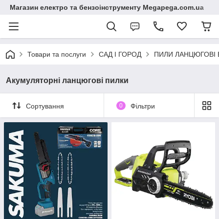
Магазин електро та бензоінструменту Megapega.com.ua
Товари та послуги
САД І ГОРОД
ПИЛИ ЛАНЦЮГОВІ 
Акумуляторні ланцюгові пилки
Сортування
0
Фільтри