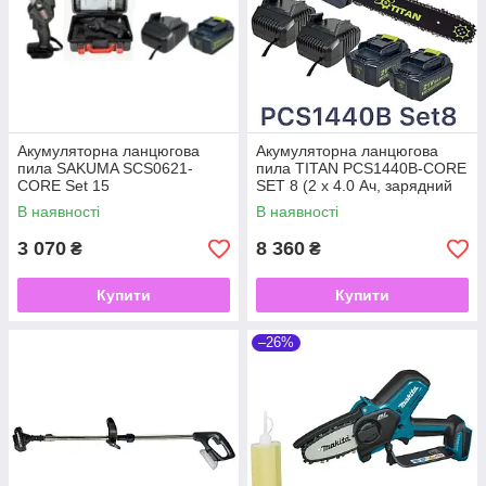
Акумуляторна ланцюгова
Акумуляторна ланцюгова
пила SAKUMA SCS0621-
пила TITAN PCS1440B-CORE
CORE Set 15
SET 8 (2 х 4.0 Ач, зарядний
пристрій х 2)
В наявності
В наявності
3 070
8 360
₴
₴
Купити
Купити
–26%