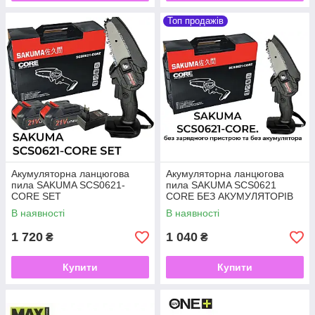
Топ продажів
Акумуляторна ланцюгова
Акумуляторна ланцюгова
пила SAKUMA SCS0621-
пила SAKUMA SCS0621
CORE SET
CORE БЕЗ АКУМУЛЯТОРІВ
В наявності
В наявності
1 720
1 040
₴
₴
Купити
Купити