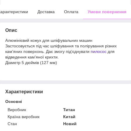
арактеристики
Доставка
Оплата
Умови повернення
Опис
Алюмінієвий кожух для шліфувальних машин
Застосовується під час шліфування та полірування різних
кам'яних поверхонь. Дає змогу під'єднувати
пилосос
для
відведення кам'яної крихти.
Діаметр 5 дюймів (127 мм)
Характеристики
Основні
Виробник
Титан
Країна виробник
Китай
Стан
Новий