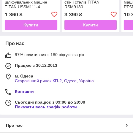
шліфувальних машин
стін і стелів TITAN
маш
TITAN USSM111-4
RSM9180
PTS
для 
1 360
3 390
10 
₴
₴
Купити
Купити
Про нас
97% позитивних з 180 відгуків за рік
Працює з 30.12.2013
м. Одеса
Старокінний ринок КП-2, Одеса, Україна
Контакти
Сьогодні працює з 09:00 до 20:00
Показати весь графік роботи
Про нас