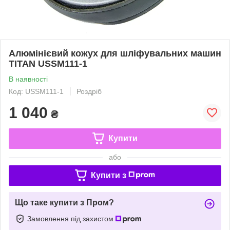
Алюмінієвий кожух для шліфувальних машин
TITAN USSM111-1
В наявності
Код: USSM111-1
Роздріб
1 040
₴
Купити
або
Купити з
Що таке купити з Пром?
Замовлення під захистом