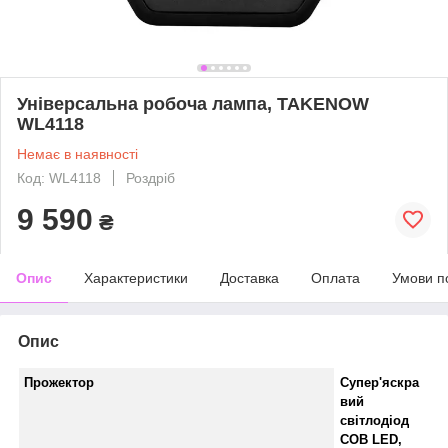
Універсальна робоча лампа, TAKENOW
WL4118
Немає в наявності
Код: WL4118
Роздріб
9 590
₴
Опис
Характеристики
Доставка
Оплата
Умови п
Опис
Прожектор
Супер'яскра
вий
світлодіод
COB LED,