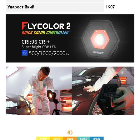
Ударостійкий
IK07