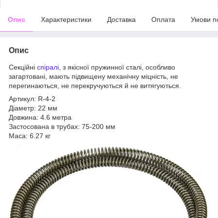
Опис
Характеристики
Доставка
Оплата
Умови п
Опис
Секційні
спіралі
, з якісної пружинної сталі, особливо
загартовані, мають підвищену механічну міцність, не
перегинаються, не перекручуються й не витягуються.
Артикул: R-4-2
Діаметр: 22 мм
Довжина: 4.6 метра
Застосована в трубах: 75-200 мм
Маса: 6.27 кг