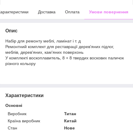
арактеристики
Доставка
Оплата
Умови повернення
Опис
Набір для ремонту меблі, ламінат і т. д
Ремонтний комплект для реставрації дерев'яних підлог,
меблів, дерев'яних, кам'яних поверхонь
У комплекті воскоплавитель, 8 + 8 твердих воскових паличок
різного кольору
Характеристики
Основні
Виробник
Титан
Країна виробник
Китай
Стан
Нове