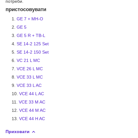
потреби.
пристосовувати
GE 7 + MH-O
GE 5
GE 5 R + TB-L
SE 14-2 125 Set
SE 14-2 150 Set
VC 21 L MC
VCE 26 L MC
VCE 33 L MC
VCE 33 L AC
VCE 44 L AC
VCE 33 M AC
VCE 44 M AC
VCE 44 H AC
Приховати