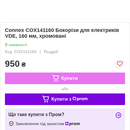
Connex COX141160 Бокорізи для електриків
VDE, 160 мм, хромовані
В наявності
Код: COX141160
Роздріб
950
₴
Купити
або
Купити з
Що таке купити з Пром?
Замовлення під захистом