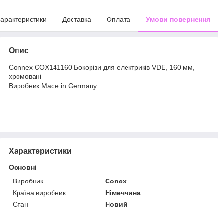
арактеристики
Доставка
Оплата
Умови повернення
Опис
Connex COX141160 Бокорізи для електриків VDE, 160 мм,
хромовані
Виробник Made in Germany
Характеристики
Основні
Виробник
Conex
Країна виробник
Німеччина
Стан
Новий