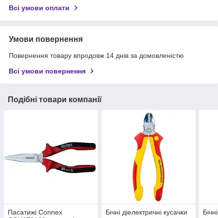
Всі умови оплати
Умови повернення
Повернення товару впродовж 14 днів за домовленістю
Всі умови повернення
Подібні товари компанії
Пасатижі Connex
Бічні діелектричні кусачки
Бічн