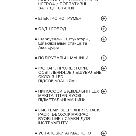
LIFEPO4 / ПОРТАТИВНІ
ЗАРЯДНІ СТАНЦІЇ
ЕЛЕКТРОІНСТРУМЕНТ
САД І ГОРОД
Фарбувальні, Штукатурні,
Шпаклювальні станції та
Аксесуари.
ПОЛІРУВАЛЬНІ МАШИНИ
ФОНАРІ. ПРОЖЕКТОРИ.
ОСВІТЛЕННЯ.ЗБІЛЬШУВАЛЬНЕ
СКЛО З LED-
ПІДСВІЧУВАННЯМ
ПИЛОСОСИ БУДІВЕЛЬНІ FLEX
MAKITA TITAN RYOBI
ПІДМЕТАЛЬНІ МАШИНИ
СИСТЕМИ ЗБЕРІГАННЯ STACK
PACK. L-BOXX®.MAKPAC
RYOBI LINK і СУМКИ ДЛЯ
ІНСТРУМЕНТУ
УСТАНОВКИ АЛМАЗНОГО