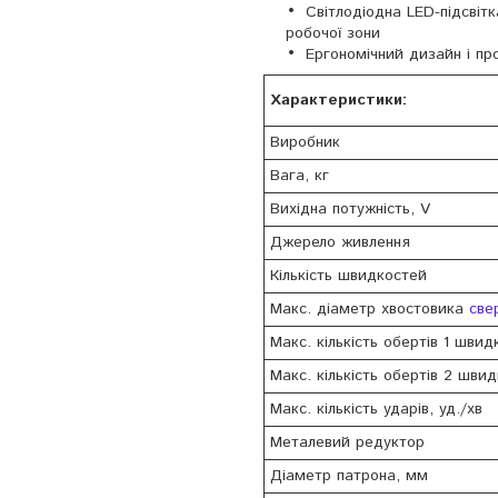
Світлодіодна LED-підсвіт
робочої зони
Ергономічний дизайн і пр
Характеристики:
Виробник
Вага, кг
Вихідна потужність, V
Джерело живлення
Кількість швидкостей
Макс. діаметр хвостовика
све
Макс. кількість обертів 1 швидк
Макс. кількість обертів 2 швид
Макс. кількість ударів, уд./хв
Металевий редуктор
Діаметр патрона, мм