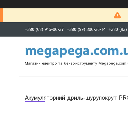
+380 (68) 915-06-37
+380 (99) 306-36-14
+380 (93)
Магазин електро та бензоінструменту Megapega.com.
Акумуляторний дриль-шурупокрут PR