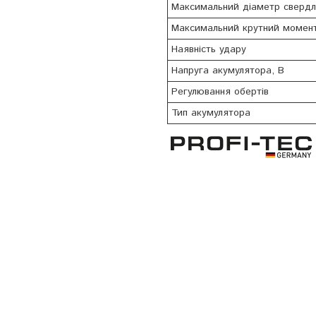
Максимальний діаметр свердлі
Максимальний крутний момен
Наявність удару
Напруга акумулятора, В
Регулювання обертів
Тип акумулятора