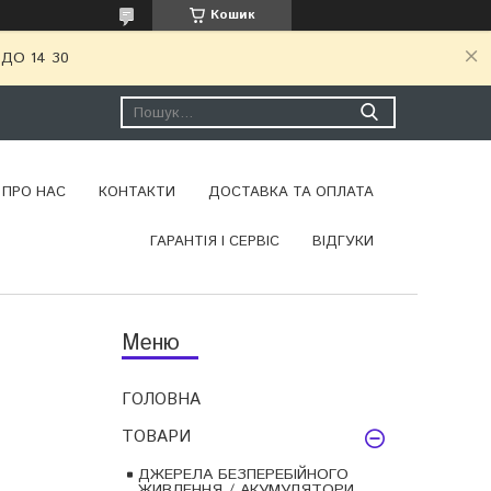
Кошик
ДО 14 30
ПРО НАС
КОНТАКТИ
ДОСТАВКА ТА ОПЛАТА
ГАРАНТІЯ І СЕРВІС
ВІДГУКИ
ГОЛОВНА
ТОВАРИ
ДЖЕРЕЛА БЕЗПЕРЕБІЙНОГО
ЖИВЛЕННЯ / АКУМУЛЯТОРИ