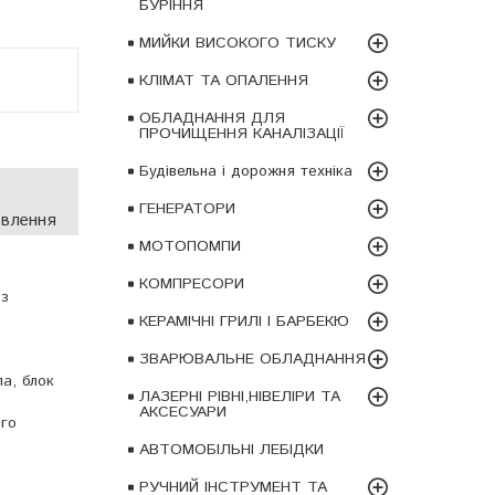
БУРІННЯ
МИЙКИ ВИСОКОГО ТИСКУ
КЛІМАТ ТА ОПАЛЕННЯ
ОБЛАДНАННЯ ДЛЯ
ПРОЧИЩЕННЯ КАНАЛІЗАЦІЇ
Будівельна і дорожня техніка
ГЕНЕРАТОРИ
овлення
МОТОПОМПИ
КОМПРЕСОРИ
 з
КЕРАМІЧНІ ГРИЛІ І БАРБЕКЮ
ЗВАРЮВАЛЬНЕ ОБЛАДНАННЯ
ла, блок
ЛАЗЕРНІ РІВНІ,НІВЕЛІРИ ТА
АКСЕСУАРИ
ого
АВТОМОБІЛЬНІ ЛЕБІДКИ
РУЧНИЙ ІНСТРУМЕНТ ТА