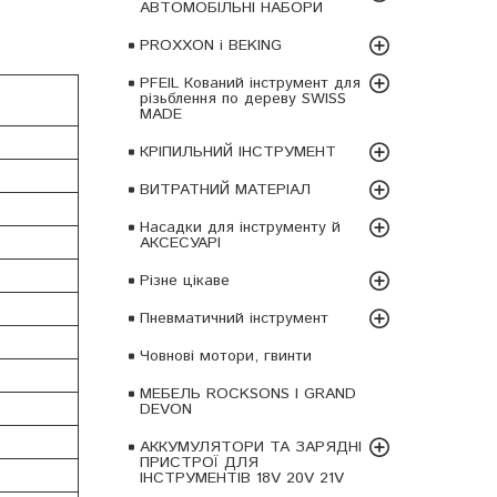
АВТОМОБІЛЬНІ НАБОРИ
PROXXON і BEKING
PFEIL Кований інструмент для
різьблення по дереву SWISS
MADE
КРІПИЛЬНИЙ ІНСТРУМЕНТ
ВИТРАТНИЙ МАТЕРІАЛ
Насадки для інструменту й
АКСЕСУАРІ
Різне цікаве
Пневматичний інструмент
Човнові мотори, гвинти
МЕБЕЛЬ ROCKSONS І GRAND
DEVON
АККУМУЛЯТОРИ ТА ЗАРЯДНІ
ПРИСТРОЇ ДЛЯ
ІНСТРУМЕНТІВ 18V 20V 21V