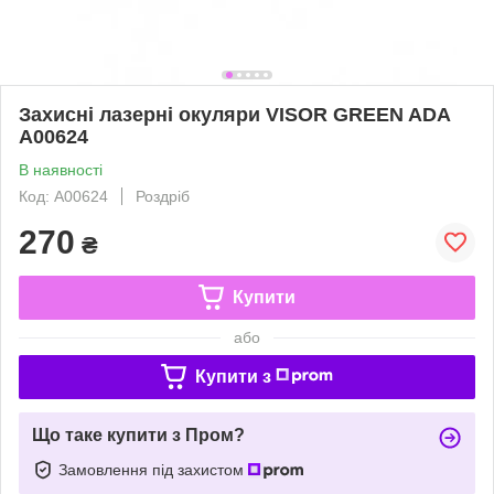
Захисні лазерні окуляри VISOR GREEN ADA
А00624
В наявності
Код: А00624
Роздріб
270
₴
Купити
або
Купити з
Що таке купити з Пром?
Замовлення під захистом