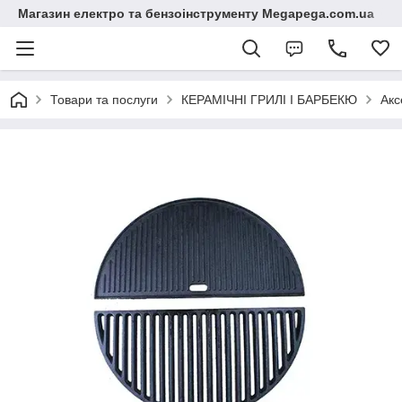
Магазин електро та бензоінструменту Megapega.com.ua
Товари та послуги
КЕРАМІЧНІ ГРИЛІ І БАРБЕКЮ
Акс