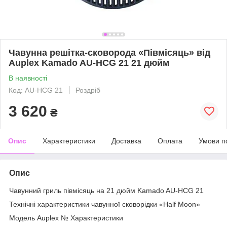
Чавунна решітка-сковорода «Півмісяць» від
Auplex Kamado AU-HCG 21 21 дюйм
В наявності
Код: AU-HCG 21
Роздріб
3 620
₴
Опис
Характеристики
Доставка
Оплата
Умови п
Опис
Чавунний гриль півмісяць на 21 дюйм Kamado AU-HCG 21
Технічні характеристики чавунної сковорідки «Half Moon»
Модель Auplex № Характеристики