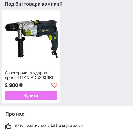
Подібні товари компанії
Двоскорочена ударна
дроль TITAN PDU209SRE
2 980
₴
Купити
Про нас
97% позитивних з 181 відгука за рік