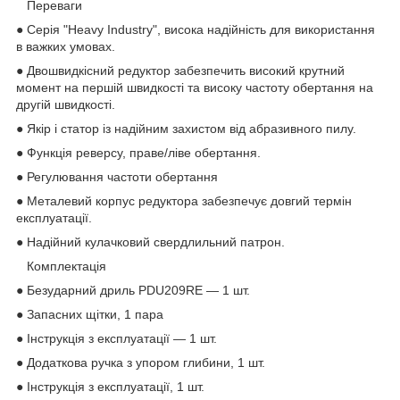
Переваги
● Серія "Heavy Industry", висока надійність для використання
в важких умовах.
● Двошвидкісний редуктор забезпечить високий крутний
момент на першій швидкості та високу частоту обертання на
другій швидкості.
● Якір і статор із надійним захистом від абразивного пилу.
● Функція реверсу, праве/ліве обертання.
● Регулювання частоти обертання
● Металевий корпус редуктора забезпечує довгий термін
експлуатації.
● Надійний кулачковий свердлильний патрон.
Комплектація
● Безударний дриль PDU209RE — 1 шт.
● Запасних щітки, 1 пара
● Інструкція з експлуатації — 1 шт.
● Додаткова ручка з упором глибини, 1 шт.
● Інструкція з експлуатації, 1 шт.