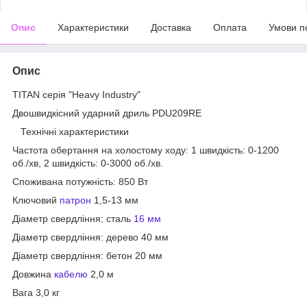
Опис
Характеристики
Доставка
Оплата
Умови п
Опис
TITAN серія "Heavy Industry"
Двошвидкісний ударний дриль PDU209RE
Технічні характеристики
Частота обертання на холостому ходу: 1 швидкість: 0-1200
об./хв, 2 швидкість: 0-3000 об./хв.
Споживана потужність: 850 Вт
Ключовий
патрон
1,5-13 мм
Діаметр свердління: сталь
16 мм
Діаметр свердління: дерево 40 мм
Діаметр свердління: бетон 20 мм
Довжина
кабелю
2,0 м
Вага 3,0 кг