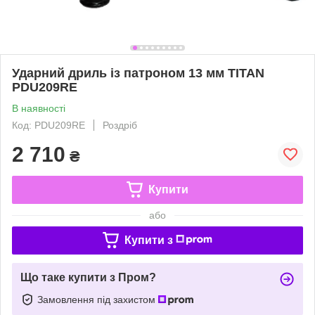
Ударний дриль із патроном 13 мм TITAN
PDU209RE
В наявності
Код: PDU209RE
Роздріб
2 710
₴
Купити
або
Купити з
Що таке купити з Пром?
Замовлення під захистом