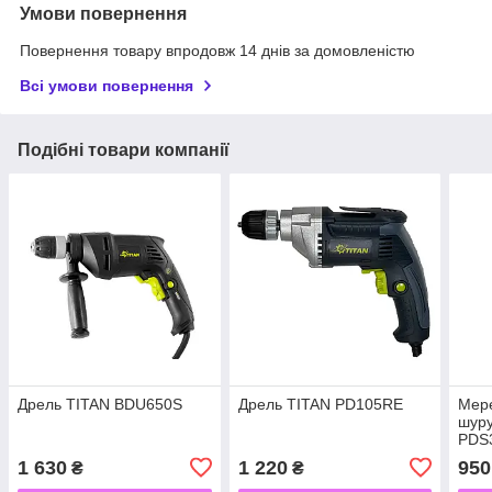
Умови повернення
Повернення товару впродовж 14 днів за домовленістю
Всі умови повернення
Подібні товари компанії
Дрель TITAN BDU650S
Дрель TITAN PD105RE
Мер
шуру
PDS
1 630
1 220
950
₴
₴