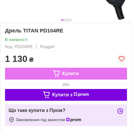
Дрель TITAN PD104RE
В наявності
Код: PD104RE
Роздріб
1 130
₴
Купити
або
Купити з
Що таке купити з Пром?
Замовлення під захистом