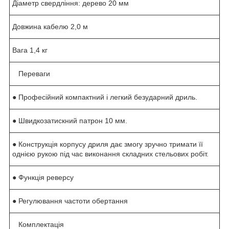
Діаметр свердління: дерево 20 мм
Довжина кабелю 2,0 м
Вага 1,4 кг
Переваги
● Професійний компактний і легкий безударний дриль.
● Швидкозатискний патрон 10 мм.
● Конструкція корпусу дриля дає змогу зручно тримати її
однією рукою під час виконання складних стельових робіт.
● Функція реверсу
● Регулювання частоти обертання
Комплектація