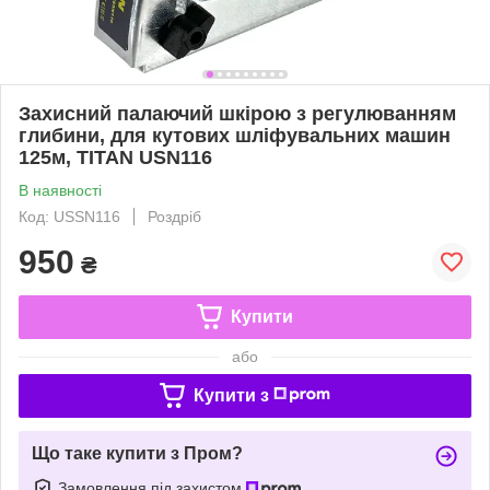
Захисний палаючий шкірою з регулюванням
глибини, для кутових шліфувальних машин
125м, TITAN USN116
В наявності
Код: USSN116
Роздріб
950
₴
Купити
або
Купити з
Що таке купити з Пром?
Замовлення під захистом