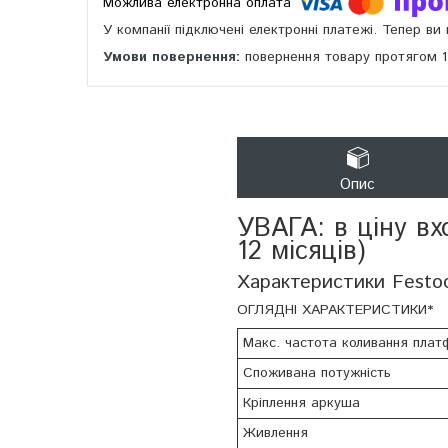
У компанії підключені електронні платежі. Тепер в
повернення товару протягом 
Опис
УВАГА: в ціну в
12 місяців)
Характеристики Festo
ОГЛЯДНІ ХАРАКТЕРИСТИКИ*
Макс. частота коливання пла
Споживана потужність
Кріплення аркуша
Живлення