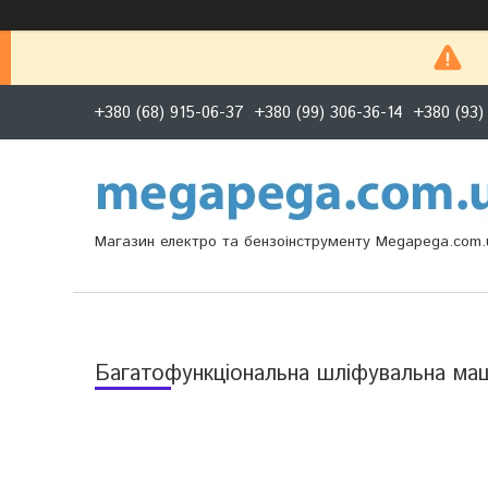
+380 (68) 915-06-37
+380 (99) 306-36-14
+380 (93)
Магазин електро та бензоінструменту Megapega.com.
Багатофункціональна шліфувальна ма