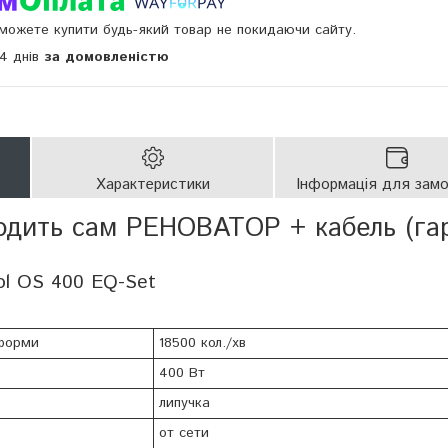
и можете купити будь-який товар не покидаючи сайту.
14 днів
за домовленістю
Характеристики
Інформація для зам
ходить сам РЕНОВАТОР + кабель (гар
ol OS 400 EQ-Set
тформи
18500 кол./хв
400 Вт
липучка
от сети