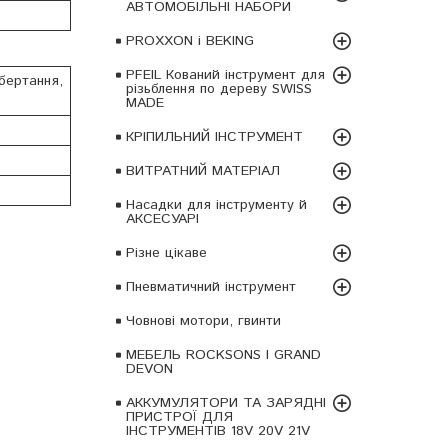
АВТОМОБІЛЬНІ НАБОРИ
PROXXON і BEKING
PFEIL Кований інструмент для
бертання,
різьблення по дереву SWISS
MADE
КРІПИЛЬНИЙ ІНСТРУМЕНТ
ВИТРАТНИЙ МАТЕРІАЛ
Насадки для інструменту й
АКСЕСУАРІ
Різне цікаве
Пневматичний інструмент
Човнові мотори, гвинти
МЕБЕЛЬ ROCKSONS І GRAND
DEVON
АККУМУЛЯТОРИ ТА ЗАРЯДНІ
ПРИСТРОЇ ДЛЯ
ІНСТРУМЕНТІВ 18V 20V 21V