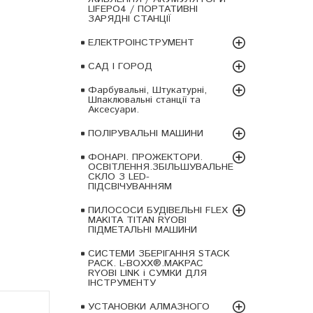
LIFEPO4 / ПОРТАТИВНІ
ЗАРЯДНІ СТАНЦІЇ
ЕЛЕКТРОІНСТРУМЕНТ
САД І ГОРОД
Фарбувальні, Штукатурні,
Шпаклювальні станції та
Аксесуари.
ПОЛІРУВАЛЬНІ МАШИНИ
ФОНАРІ. ПРОЖЕКТОРИ.
ОСВІТЛЕННЯ.ЗБІЛЬШУВАЛЬНЕ
СКЛО З LED-
ПІДСВІЧУВАННЯМ
ПИЛОСОСИ БУДІВЕЛЬНІ FLEX
MAKITA TITAN RYOBI
ПІДМЕТАЛЬНІ МАШИНИ
СИСТЕМИ ЗБЕРІГАННЯ STACK
PACK. L-BOXX®.MAKPAC
RYOBI LINK і СУМКИ ДЛЯ
ІНСТРУМЕНТУ
УСТАНОВКИ АЛМАЗНОГО