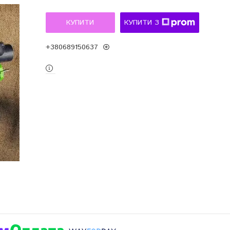
КУПИТИ
КУПИТИ З
+380689150637