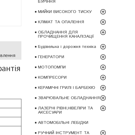
БУРІННЯ
МИЙКИ ВИСОКОГО ТИСКУ
КЛІМАТ ТА ОПАЛЕННЯ
ОБЛАДНАННЯ ДЛЯ
ПРОЧИЩЕННЯ КАНАЛІЗАЦІЇ
Будівельна і дорожня техніка
овлення
ГЕНЕРАТОРИ
антія
МОТОПОМПИ
КОМПРЕСОРИ
КЕРАМІЧНІ ГРИЛІ І БАРБЕКЮ
ЗВАРЮВАЛЬНЕ ОБЛАДНАННЯ
ЛАЗЕРНІ РІВНІ,НІВЕЛІРИ ТА
АКСЕСУАРИ
АВТОМОБІЛЬНІ ЛЕБІДКИ
РУЧНИЙ ІНСТРУМЕНТ ТА