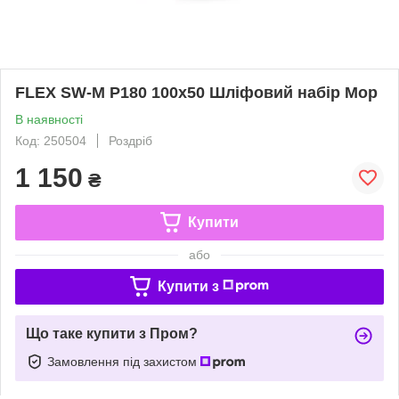
FLEX SW-M P180 100x50 Шліфовий набір Mop
В наявності
Код: 250504
Роздріб
1 150
₴
Купити
або
Купити з
Що таке купити з Пром?
Замовлення під захистом