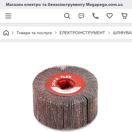
Магазин електро та бензоінструменту Megapega.com.ua
Товари та послуги
ЕЛЕКТРОІНСТРУМЕНТ
ШЛІФУВА