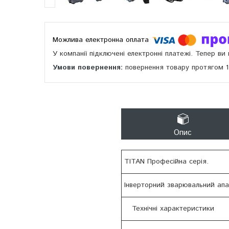
У компанії підключені електронні платежі. Тепер в
повернення товару протягом 
Опис
TITAN Професійна серія.
Інверторний зварювальний ап
Технічні характеристики