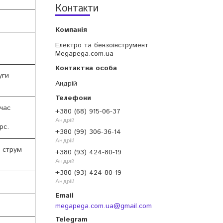
Контакти
Електро та бензоінструмент
Megapega.com.ua
уги
Андрій
час
+380 (68) 915-06-37
Андрій
рс.
+380 (99) 306-36-14
Андрій
 струм
+380 (93) 424-80-19
Андрій
+380 (93) 424-80-19
Андрій
megapega.com.ua@gmail.com