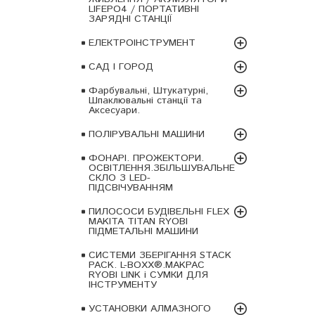
LIFEPO4 / ПОРТАТИВНІ
ЗАРЯДНІ СТАНЦІЇ
ЕЛЕКТРОІНСТРУМЕНТ
САД І ГОРОД
Фарбувальні, Штукатурні,
Шпаклювальні станції та
Аксесуари.
ПОЛІРУВАЛЬНІ МАШИНИ
ФОНАРІ. ПРОЖЕКТОРИ.
ОСВІТЛЕННЯ.ЗБІЛЬШУВАЛЬНЕ
СКЛО З LED-
ПІДСВІЧУВАННЯМ
ПИЛОСОСИ БУДІВЕЛЬНІ FLEX
MAKITA TITAN RYOBI
ПІДМЕТАЛЬНІ МАШИНИ
СИСТЕМИ ЗБЕРІГАННЯ STACK
PACK. L-BOXX®.MAKPAC
RYOBI LINK і СУМКИ ДЛЯ
ІНСТРУМЕНТУ
УСТАНОВКИ АЛМАЗНОГО