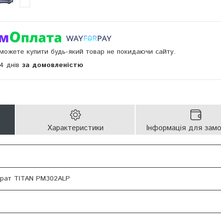
и можете купити будь-який товар не покидаючи сайту.
14 днів
за домовленістю
Характеристики
Інформація для зам
арат TITAN PM302ALP