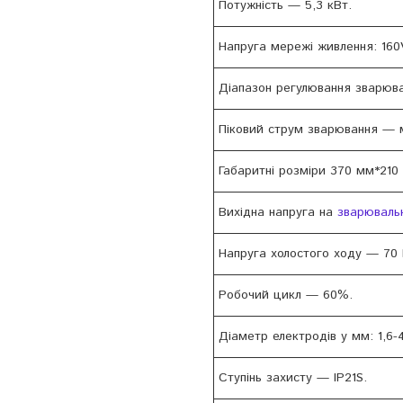
Потужність — 5,3 кВт.
Напруга мережі живлення: 160
Діапазон регулювання зварюва
Піковий струм зварювання — 
Габаритні розміри 370 мм*210
Вихідна напруга на
зварюваль
Напруга холостого ходу — 70 
Робочий цикл — 60%.
Діаметр електродів у мм: 1,6-4
Ступінь захисту — IP21S.