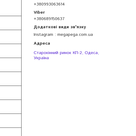
+380993063614
+380689150637
Instagram
megapega.com.ua
Старокінний ринок КП-2, Одеса,
Україна