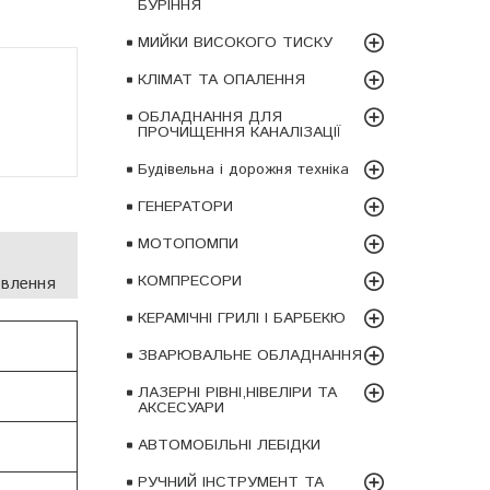
БУРІННЯ
МИЙКИ ВИСОКОГО ТИСКУ
КЛІМАТ ТА ОПАЛЕННЯ
ОБЛАДНАННЯ ДЛЯ
ПРОЧИЩЕННЯ КАНАЛІЗАЦІЇ
Будівельна і дорожня техніка
ГЕНЕРАТОРИ
МОТОПОМПИ
КОМПРЕСОРИ
овлення
КЕРАМІЧНІ ГРИЛІ І БАРБЕКЮ
ЗВАРЮВАЛЬНЕ ОБЛАДНАННЯ
ЛАЗЕРНІ РІВНІ,НІВЕЛІРИ ТА
АКСЕСУАРИ
АВТОМОБІЛЬНІ ЛЕБІДКИ
РУЧНИЙ ІНСТРУМЕНТ ТА