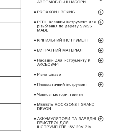
АВТОМОБІЛЬНІ НАБОРИ
PROXXON і BEKING
PFEIL Кований інструмент для
різьблення по дереву SWISS
MADE
КРІПИЛЬНИЙ ІНСТРУМЕНТ
ВИТРАТНИЙ МАТЕРІАЛ
Насадки для інструменту й
АКСЕСУАРІ
Різне цікаве
Пневматичний інструмент
Човнові мотори, гвинти
МЕБЕЛЬ ROCKSONS І GRAND
DEVON
АККУМУЛЯТОРИ ТА ЗАРЯДНІ
ПРИСТРОЇ ДЛЯ
ІНСТРУМЕНТІВ 18V 20V 21V