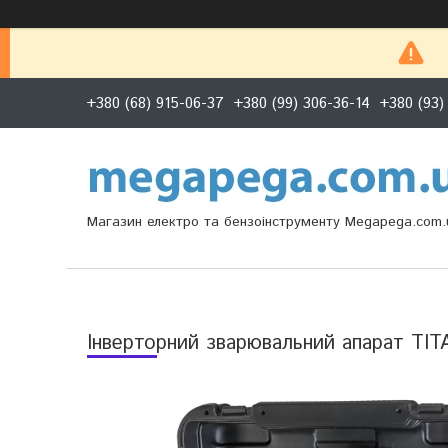
+380 (68) 915-06-37
+380 (99) 306-36-14
+380 (93)
Магазин електро та бензоінструменту Megapega.com.
Інверторний зварювальний апарат TI