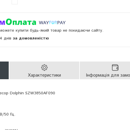
и можете купити будь-який товар не покидаючи сайту.
14 днів
за домовленістю
Характеристики
Інформація для зам
ресор Dolphin SZW3850AF090
В/50 Гц.