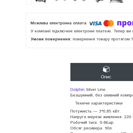
У компанії підключені електронні платежі. Тепер в
повернення товару протягом 
Опис
Dolphin
Silver Line.
Безшумний, без оливний комп
Технічні характеристики
Потужність — 3*0,85 кВт.
Напруга мережі живлення: 220 
Робочий тиск. 0-8Бар.
Обсяг ресивера. 90л.