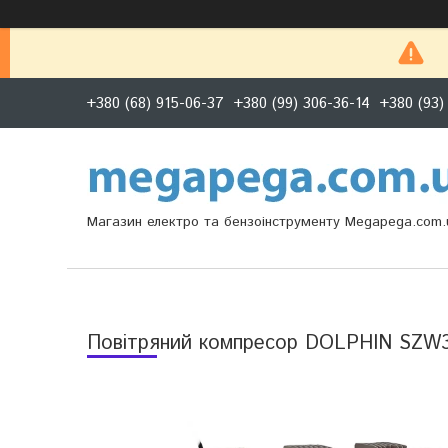
+380 (68) 915-06-37
+380 (99) 306-36-14
+380 (93)
Магазин електро та бензоінструменту Megapega.com.
Повітряний компресор DOLPHIN SZW3