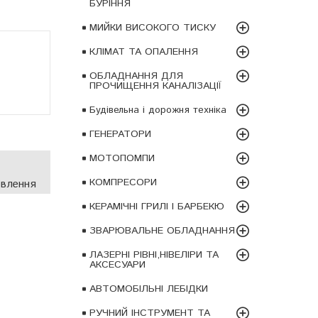
БУРІННЯ
МИЙКИ ВИСОКОГО ТИСКУ
КЛІМАТ ТА ОПАЛЕННЯ
ОБЛАДНАННЯ ДЛЯ
ПРОЧИЩЕННЯ КАНАЛІЗАЦІЇ
Будівельна і дорожня техніка
ГЕНЕРАТОРИ
МОТОПОМПИ
КОМПРЕСОРИ
овлення
КЕРАМІЧНІ ГРИЛІ І БАРБЕКЮ
ЗВАРЮВАЛЬНЕ ОБЛАДНАННЯ
ЛАЗЕРНІ РІВНІ,НІВЕЛІРИ ТА
АКСЕСУАРИ
АВТОМОБІЛЬНІ ЛЕБІДКИ
РУЧНИЙ ІНСТРУМЕНТ ТА