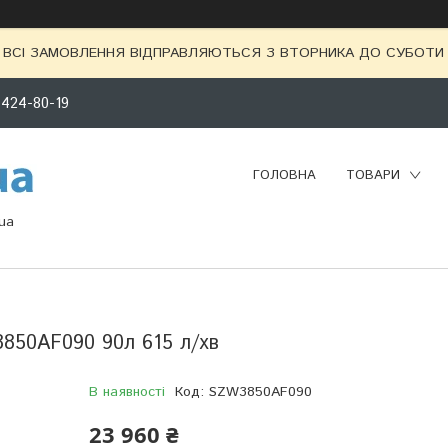
ВСІ ЗАМОВЛЕННЯ ВІДПРАВЛЯЮТЬСЯ З ВТОРНИКА ДО СУБОТИ 
 424-80-19
ГОЛОВНА
ТОВАРИ
ua
850AF090 90л 615 л/хв
В наявності
Код:
SZW3850AF090
23 960 ₴