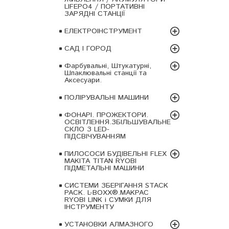
LIFEPO4 / ПОРТАТИВНІ
ЗАРЯДНІ СТАНЦІЇ
ЕЛЕКТРОІНСТРУМЕНТ
САД І ГОРОД
Фарбувальні, Штукатурні,
Шпаклювальні станції та
Аксесуари.
ПОЛІРУВАЛЬНІ МАШИНИ
ФОНАРІ. ПРОЖЕКТОРИ.
ОСВІТЛЕННЯ.ЗБІЛЬШУВАЛЬНЕ
СКЛО З LED-
ПІДСВІЧУВАННЯМ
ПИЛОСОСИ БУДІВЕЛЬНІ FLEX
MAKITA TITAN RYOBI
ПІДМЕТАЛЬНІ МАШИНИ
СИСТЕМИ ЗБЕРІГАННЯ STACK
PACK. L-BOXX®.MAKPAC
RYOBI LINK і СУМКИ ДЛЯ
ІНСТРУМЕНТУ
УСТАНОВКИ АЛМАЗНОГО