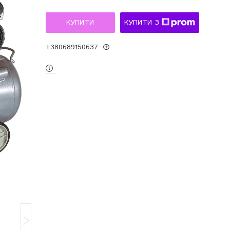
КУПИТИ
КУПИТИ З
+380689150637