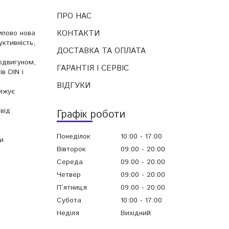
ПРО НАС
КОНТАКТИ
ипово нова
ктивність,
ДОСТАВКА ТА ОПЛАТА
одвигуном,
ГАРАНТІЯ І СЕРВІС
в DIN і
ВІДГУКИ
нижує
від
Графік роботи
Понеділок
10:00
17:00
и
Вівторок
09:00
20:00
Середа
09:00
20:00
Четвер
09:00
20:00
Пʼятниця
09:00
20:00
Субота
10:00
17:00
Неділя
Вихідний