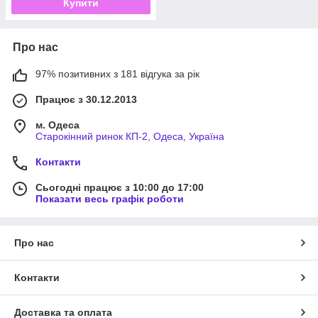
Купити
Про нас
97% позитивних з 181 відгука за рік
Працює з 30.12.2013
м. Одеса
Старокінний ринок КП-2, Одеса, Україна
Контакти
Сьогодні працює з 10:00 до 17:00
Показати весь графік роботи
Про нас
Контакти
Доставка та оплата