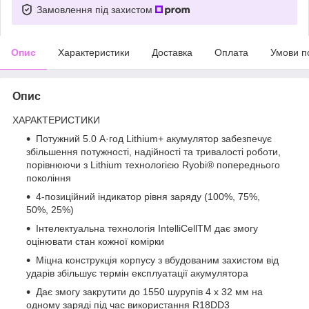
Замовлення під захистом
Опис
Характеристики
Доставка
Оплата
Умови п
Опис
ХАРАКТЕРИСТИКИ
Потужний 5.0 А·год Lithium+ акумулятор забезпечує
збільшення потужності, надійності та тривалості роботи,
порівнюючи з Lithium технологією Ryobi® попереднього
покоління
4-позиційний індикатор рівня заряду (100%, 75%,
50%, 25%)
Інтелектуальна технологія IntelliCellTM дає змогу
оцінювати стан кожної комірки
Міцна конструкція корпусу з вбудованим захистом від
ударів збільшує термін експлуатації акумулятора
Дає змогу закрутити до 1550 шурупів 4 х 32 мм на
одному заряді під час використання R18DD3