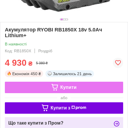
Акумулятор RYOBI RB1850X 18v 5.0Ач
Lithium+
В наявності
Код: RB1850X
Роздріб
4 930
₴
5 380 ₴
Економія
450 ₴
Залишилось
21 день
Купити
або
Купити з
Що таке купити з Пром?