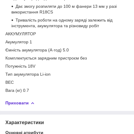
Дає змогу розпиляти до 100 м фанери 13 мм у разі
використання R18СS
Тривалість роботи на одному заряді залежить від
інструмента, акумулятора та різновиду робіт
AККУМУЛЯТОР
Акумулятор 1
Ємність акумулятора (А·год) 5.0
Комплектується зарядним пристроєм без
Потужність 18V
Тип акумулятора Li-ion
BЕС
Вага (кг) 0.7
Приховати
Характеристики
Основні атрибути