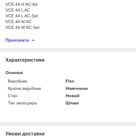
VCE 44 H AC-Kit
VCE 44 L AC
VCE 44 L AC-Set
VCE 44 M AC
VCE 44 M AC-Set
Приховати
Характеристики
Основні
Виробник
Flex
Країна виробник
Німеччина
Стан
Новий
Тип аксесуара
Шланг
Умови доставки