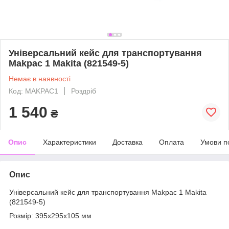
Універсальний кейс для транспортування
Makpac 1 Makita (821549-5)
Немає в наявності
Код: MAKPAC1
Роздріб
1 540
₴
Опис
Характеристики
Доставка
Оплата
Умови п
Опис
Універсальний кейс для транспортування Makpac 1 Makita
(821549-5)
Розмір: 395x295x105 мм