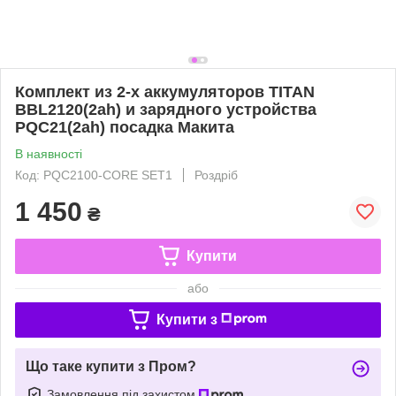
Комплект из 2-х аккумуляторов TITAN
BBL2120(2ah) и зарядного устройства
PQC21(2ah) посадка Макита
В наявності
Код: PQC2100-CORE SET1
Роздріб
1 450
₴
Купити
або
Купити з
Що таке купити з Пром?
Замовлення під захистом