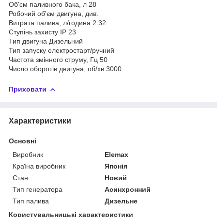
Об'єм паливного бака, л 28
Робочий об'єм двигуна, див.
Витрата палива, л/година 2.32
Ступінь захисту IP 23
Тип двигуна Дизельний
Тип запуску електростарт/ручний
Частота змінного струму, Гц 50
Число оборотів двигуна, об/хв 3000
Приховати
Характеристики
Основні
Виробник
Elemax
Країна виробник
Японія
Стан
Новий
Тип генератора
Асинхронний
Тип палива
Дизельне
Користувальницькі характеристики