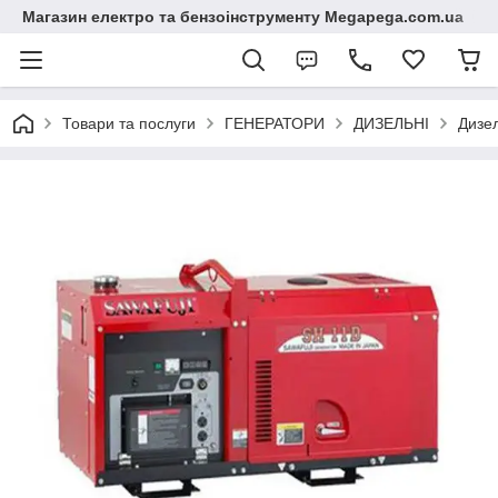
Магазин електро та бензоінструменту Megapega.com.ua
Товари та послуги
ГЕНЕРАТОРИ
ДИЗЕЛЬНІ
Дизе