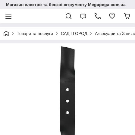
Магазин електро та бензоінструменту Megapega.com.ua
Товари та послуги
САД І ГОРОД
Аксесуари та Запчас