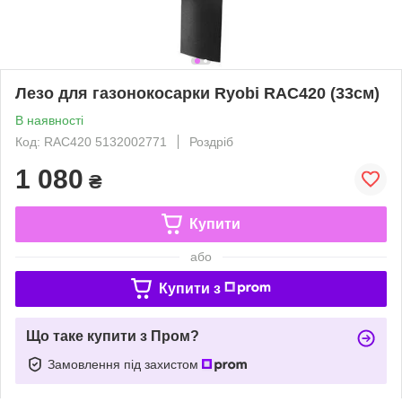
Лезо для газонокосарки Ryobi RAC420 (33см)
В наявності
Код: RAC420 5132002771
Роздріб
1 080
₴
Купити
або
Купити з
Що таке купити з Пром?
Замовлення під захистом