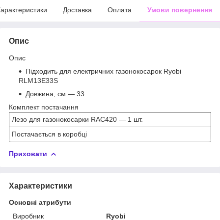
арактеристики
Доставка
Оплата
Умови повернення
Опис
Опис
Підходить для електричних газонокосарок Ryobi
RLM13E33S
Довжина, см — 33
Комплект постачання
Лезо для газонокосарки RAC420 — 1 шт.
Постачається в коробці
Приховати
Характеристики
Основні атрибути
Виробник
Ryobi