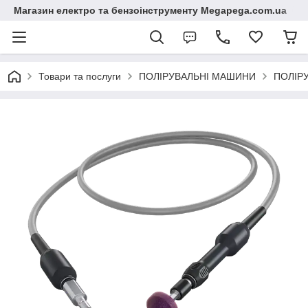
Магазин електро та бензоінструменту Megapega.com.ua
Товари та послуги
ПОЛІРУВАЛЬНІ МАШИНИ
ПОЛІР