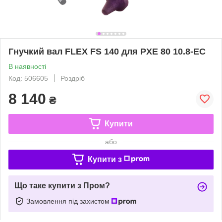
Гнучкий вал FLEX FS 140 для PXE 80 10.8-EC
В наявності
Код: 506605
Роздріб
8 140
₴
Купити
або
Купити з
Що таке купити з Пром?
Замовлення під захистом