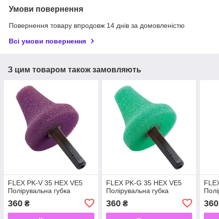
Умови повернення
Повернення товару впродовж 14 днів за домовленістю
Всі умови повернення
З цим товаром також замовляють
FLEX PK-V 35 HEX VE5
FLEX PK-G 35 HEX VE5
FLE
Полірувальна губка
Полірувальна губка
Полі
360
360
360
₴
₴