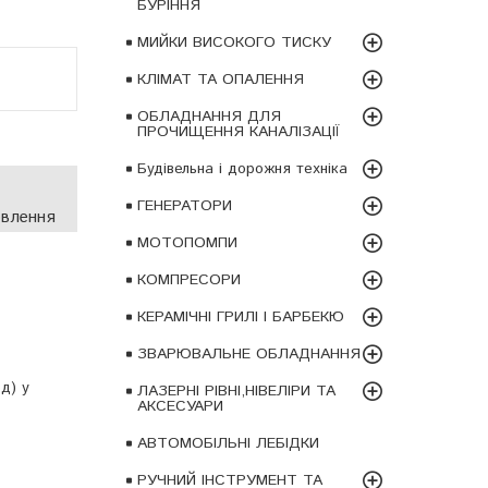
БУРІННЯ
МИЙКИ ВИСОКОГО ТИСКУ
КЛІМАТ ТА ОПАЛЕННЯ
ОБЛАДНАННЯ ДЛЯ
ПРОЧИЩЕННЯ КАНАЛІЗАЦІЇ
Будівельна і дорожня техніка
ГЕНЕРАТОРИ
овлення
МОТОПОМПИ
КОМПРЕСОРИ
КЕРАМІЧНІ ГРИЛІ І БАРБЕКЮ
ЗВАРЮВАЛЬНЕ ОБЛАДНАННЯ
д) у
ЛАЗЕРНІ РІВНІ,НІВЕЛІРИ ТА
АКСЕСУАРИ
АВТОМОБІЛЬНІ ЛЕБІДКИ
РУЧНИЙ ІНСТРУМЕНТ ТА