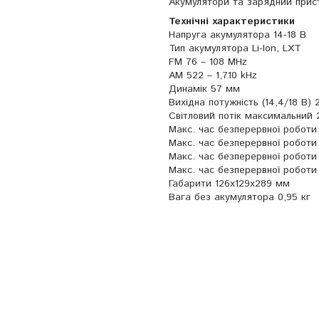
Акумулятори та зарядний прист
Технічні характеристики
Напруга акумулятора 14-18 В
Тип акумулятора Li-Ion, LXT
FM 76 – 108 MHz
AM 522 – 1,710 kHz
Динамік 57 мм
Вихідна потужність (14,4/18 В) 
Світловий потік максимальний 
Макс. час безперервної роботи 
Макс. час безперервної роботи 
Макс. час безперервної роботи 
Макс. час безперервної роботи 
Габарити 126x129x289 мм
Вага без акумулятора 0,95 кг