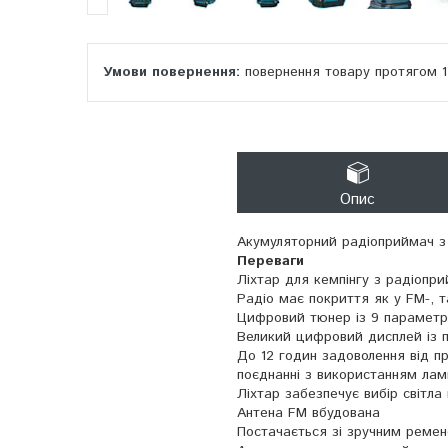
повернення товару протягом 
Опис
Акумуляторний радіоприймач з
Переваги
Ліхтар для кемпінгу з радіопр
Радіо має покриття як у FM-, т
Цифровий тюнер із 9 параметр
Великий цифровий дисплей із п
До 12 годин задоволення від пр
поєднанні з використанням лам
Ліхтар забезпечує вибір світла 
Антена FM вбудована
Постачається зі зручним ремен