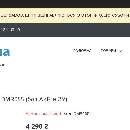
ВСІ ЗАМОВЛЕННЯ ВІДПРАВЛЯЮТЬСЯ З ВТОРНИКА ДО СУБОТИ 
 424-80-19
ГОЛОВНА
ТОВАРИ
ua
A DMR055 (без АКБ и ЗУ)
Немає в наявності
Код:
DMR055
4 290 ₴