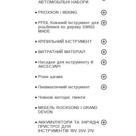
АВТОМОБІЛЬНІ НАБОРИ
PROXXON і BEKING
PFEIL Кований інструмент для
різьблення по дереву SWISS
MADE
КРІПИЛЬНИЙ ІНСТРУМЕНТ
ВИТРАТНИЙ МАТЕРІАЛ
Насадки для інструменту й
АКСЕСУАРІ
Різне цікаве
Пневматичний інструмент
Човнові мотори, гвинти
МЕБЕЛЬ ROCKSONS І GRAND
DEVON
АККУМУЛЯТОРИ ТА ЗАРЯДНІ
ПРИСТРОЇ ДЛЯ
ІНСТРУМЕНТІВ 18V 20V 21V