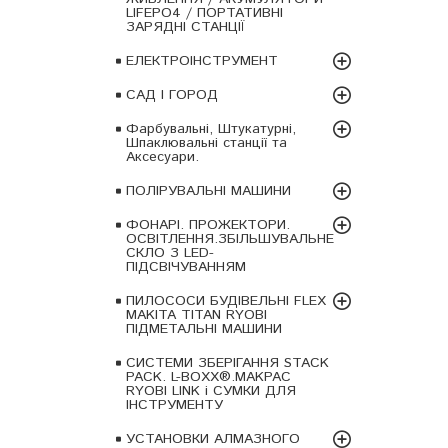
LIFEPO4 / ПОРТАТИВНІ
ЗАРЯДНІ СТАНЦІЇ
ЕЛЕКТРОІНСТРУМЕНТ
САД І ГОРОД
Фарбувальні, Штукатурні,
Шпаклювальні станції та
Аксесуари.
ПОЛІРУВАЛЬНІ МАШИНИ
ФОНАРІ. ПРОЖЕКТОРИ.
ОСВІТЛЕННЯ.ЗБІЛЬШУВАЛЬНЕ
СКЛО З LED-
ПІДСВІЧУВАННЯМ
ПИЛОСОСИ БУДІВЕЛЬНІ FLEX
MAKITA TITAN RYOBI
ПІДМЕТАЛЬНІ МАШИНИ
СИСТЕМИ ЗБЕРІГАННЯ STACK
PACK. L-BOXX®.MAKPAC
RYOBI LINK і СУМКИ ДЛЯ
ІНСТРУМЕНТУ
УСТАНОВКИ АЛМАЗНОГО