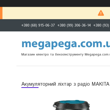
+380 (68) 915-06-37
+380 (99) 306-36-14
+380 (93)
Магазин електро та бензоінструменту Megapega.com.
Акумуляторний ліхтар з радіо MAKIT