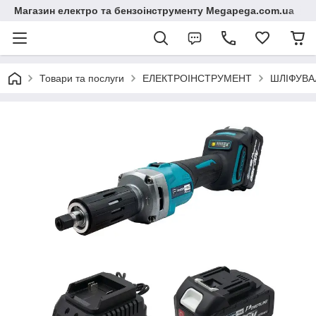
Магазин електро та бензоінструменту Megapega.com.ua
Товари та послуги
ЕЛЕКТРОІНСТРУМЕНТ
ШЛІФУВА