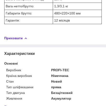
Вага нетто/брутто:
1,3/3,1 кг
Габарити брутто:
480×220×100 мм
Гарантія:
12 місяців
Приховати
Характеристики
Основні
Виробник
PROFI-TEC
Країна виробник
Німеччина
Стан
Новий
Тип шліфмашини
пряма
Тип двигуна
Безщітковий
Живлення
Акумулятор