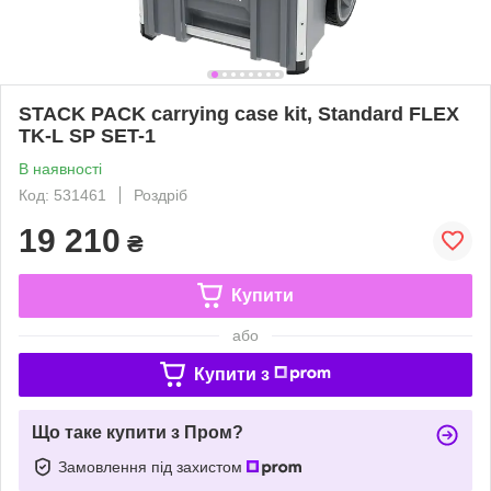
STACK PACK carrying case kit, Standard FLEX
TK-L SP SET-1
В наявності
Код: 531461
Роздріб
19 210
₴
Купити
або
Купити з
Що таке купити з Пром?
Замовлення під захистом