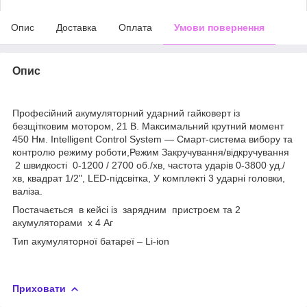
Опис
Доставка
Оплата
Умови повернення
Опис
Професійний акумуляторний ударний гайковерт із
безщітковим мотором, 21 В. Максимальний крутний момент
450 Нм. Intelligent Control System — Смарт-система вибору та
контролю режиму роботи,Режим Закручування/відкручування
2 швидкості 0-1200 / 2700 об./хв, частота ударів 0-3800 уд./
хв, квадрат 1/2", LED-підсвітка, У комплекті 3 ударні головки,
валіза.
Постачається в кейсі із зарядним пристроєм та 2
акумуляторами х 4 Аг
Тип акумуляторної батареї – Li-ion
Приховати