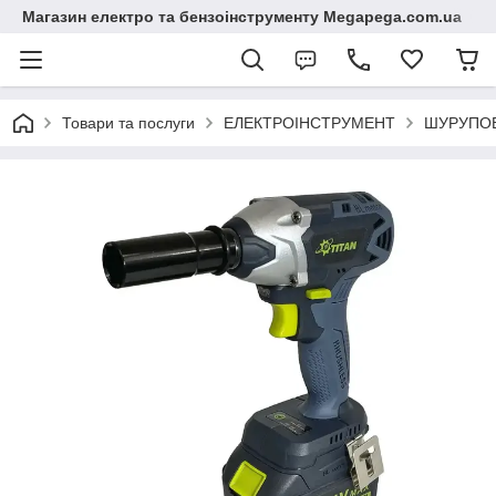
Магазин електро та бензоінструменту Megapega.com.ua
Товари та послуги
ЕЛЕКТРОІНСТРУМЕНТ
ШУРУПОВ