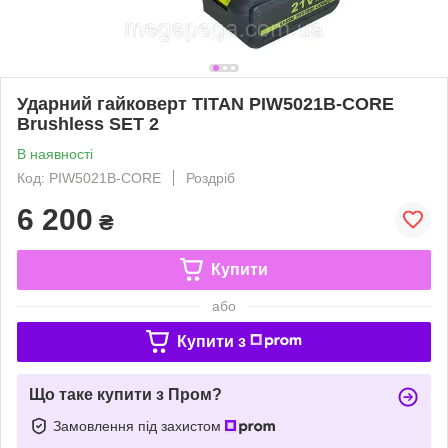
Ударний гайковерт TITAN PIW5021B-CORE
Brushless SET 2
В наявності
Код: PIW5021B-CORE
Роздріб
6 200
₴
Купити
або
Купити з
Що таке купити з Пром?
Замовлення під захистом