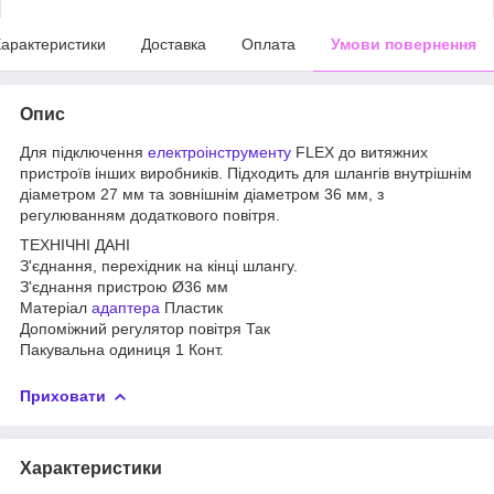
арактеристики
Доставка
Оплата
Умови повернення
Опис
Для підключення
електроінструменту
FLEX до витяжних
пристроїв інших виробників. Підходить для шлангів внутрішнім
діаметром 27 мм та зовнішнім діаметром 36 мм, з
регулюванням додаткового повітря.
ТЕХНІЧНІ ДАНІ
З'єднання, перехідник на кінці шлангу.
З'єднання пристрою Ø36 мм
Матеріал
адаптера
Пластик
Допоміжний регулятор повітря Так
Пакувальна одиниця 1 Конт.
Приховати
Характеристики