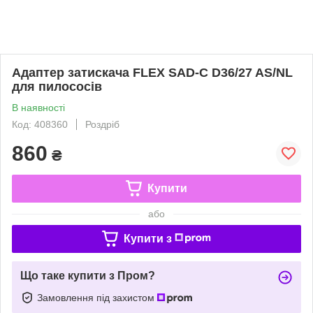
Адаптер затискача FLEX SAD-C D36/27 AS/NL
для пилососів
В наявності
Код: 408360
Роздріб
860
₴
Купити
або
Купити з
Що таке купити з Пром?
Замовлення під захистом