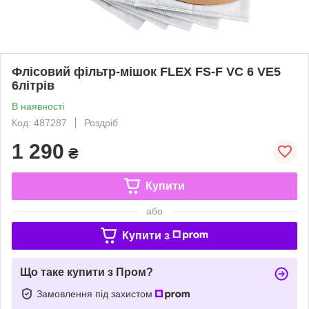
Флісовий фільтр-мішок FLEX FS-F VC 6 VE5
6літрів
В наявності
Код: 487287
Роздріб
1 290
₴
Купити
або
Купити з
Що таке купити з Пром?
Замовлення під захистом