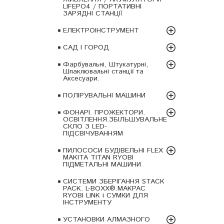
LIFEPO4 / ПОРТАТИВНІ
ЗАРЯДНІ СТАНЦІЇ
ЕЛЕКТРОІНСТРУМЕНТ
САД І ГОРОД
Фарбувальні, Штукатурні,
Шпаклювальні станції та
Аксесуари.
ПОЛІРУВАЛЬНІ МАШИНИ
ФОНАРІ. ПРОЖЕКТОРИ.
ОСВІТЛЕННЯ.ЗБІЛЬШУВАЛЬНЕ
СКЛО З LED-
ПІДСВІЧУВАННЯМ
ПИЛОСОСИ БУДІВЕЛЬНІ FLEX
MAKITA TITAN RYOBI
ПІДМЕТАЛЬНІ МАШИНИ
СИСТЕМИ ЗБЕРІГАННЯ STACK
PACK. L-BOXX®.MAKPAC
RYOBI LINK і СУМКИ ДЛЯ
ІНСТРУМЕНТУ
УСТАНОВКИ АЛМАЗНОГО