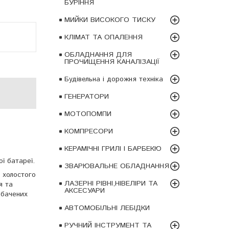
БУРІННЯ
МИЙКИ ВИСОКОГО ТИСКУ
КЛІМАТ ТА ОПАЛЕННЯ
ОБЛАДНАННЯ ДЛЯ
ПРОЧИЩЕННЯ КАНАЛІЗАЦІЇ
Будівельна і дорожня техніка
ГЕНЕРАТОРИ
МОТОПОМПИ
КОМПРЕСОРИ
КЕРАМІЧНІ ГРИЛІ І БАРБЕКЮ
ої батареї.
ЗВАРЮВАЛЬНЕ ОБЛАДНАННЯ
 холостого
ЛАЗЕРНІ РІВНІ,НІВЕЛІРИ ТА
я та
АКСЕСУАРИ
дбачених
АВТОМОБІЛЬНІ ЛЕБІДКИ
РУЧНИЙ ІНСТРУМЕНТ ТА