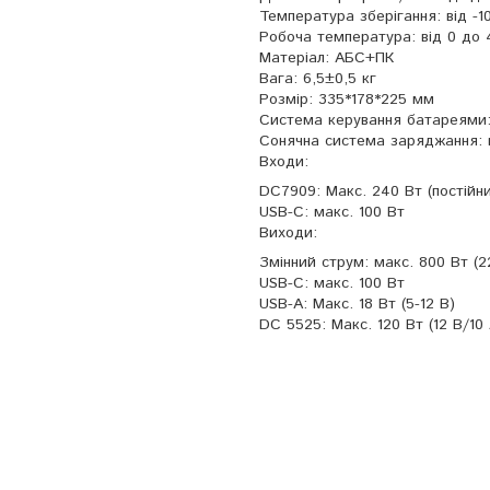
Температура зберігання: від -10
Робоча температура: від 0 до 4
Матеріал: АБС+ПК
Вага: 6,5±0,5 кг
Розмір: 335*178*225 мм
Система керування батареями: 
Сонячна система заряджання:
Входи:
DC7909: Макс. 240 Вт (постійн
USB-C: макс. 100 Вт
Виходи:
Змінний струм: макс. 800 Вт (2
USB-C: макс. 100 Вт
USB-A: Макс. 18 Вт (5-12 В)
DC 5525: Макс. 120 Вт (12 В/10 