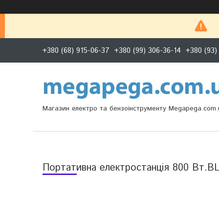
+380 (68) 915-06-37
+380 (99) 306-36-14
+380 (93)
Магазин електро та бензоінструменту Megapega.com.
Портативна електростанція 800 Вт.