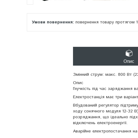
повернення товару протягом 
Опис
Змінний струм: макс. 800 Вт (2
Опис
Гнучкість під час заряджання 
Електростанція має три варіан
Вбудований регулятор підтриму
ходу сонячного модуля 12-32 В
розряджання, що ідеально підх
відключень електроенергії.
Аварійне електропостачання на