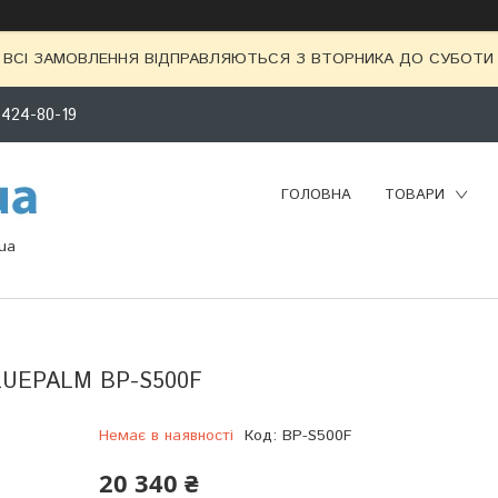
ВСІ ЗАМОВЛЕННЯ ВІДПРАВЛЯЮТЬСЯ З ВТОРНИКА ДО СУБОТИ 
 424-80-19
ГОЛОВНА
ТОВАРИ
ua
BLUEPALM BP-S500F
Немає в наявності
Код:
BP-S500F
20 340 ₴