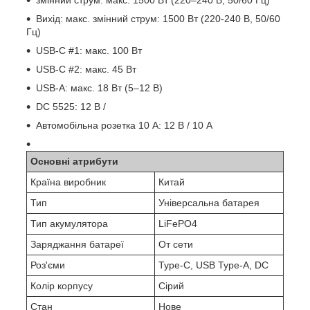
Вихід: макс. змінний струм: 1500 Вт (220-240 В, 50/60
Гц)
USB-C #1: макс. 100 Вт
USB-C #2: макс. 45 Вт
USB-A: макс. 18 Вт (5–12 В)
DC 5525: 12 В /
Автомобільна розетка 10 А: 12 В / 10 А
Основні атрибути
Країна виробник
Китай
Тип
Універсальна батарея
Тип акумулятора
LiFePO4
Заряджання батареї
От сети
Роз'єми
Type-C, USB Type-A, DC
Колір корпусу
Сірий
Стан
Нове