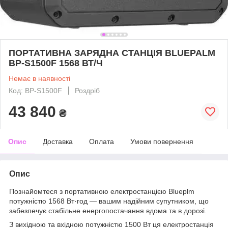
ПОРТАТИВНА ЗАРЯДНА СТАНЦІЯ BLUEPALM
BP-S1500F 1568 ВТ/Ч
Немає в наявності
Код: BP-S1500F
Роздріб
43 840
₴
Опис
Доставка
Оплата
Умови повернення
Опис
Познайомтеся з портативною електростанцією Blueplm
потужністю 1568 Вт·год — вашим надійним супутником, що
забезпечує стабільне енергопостачання вдома та в дорозі.
З вихідною та вхідною потужністю 1500 Вт ця електростанція