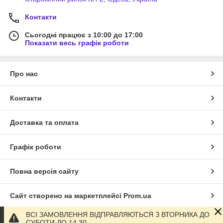
Контакти
Сьогодні працює з 10:00 до 17:00
Показати весь графік роботи
Про нас
Контакти
Доставка та оплата
Графік роботи
Повна версія сайту
Сайт створено на маркетплейсі
Prom.ua
ВСІ ЗАМОВЛЕННЯ ВІДПРАВЛЯЮТЬСЯ З ВТОРНИКА ДО
Політика конфіденційності
СУБОТИ ДО 14 30