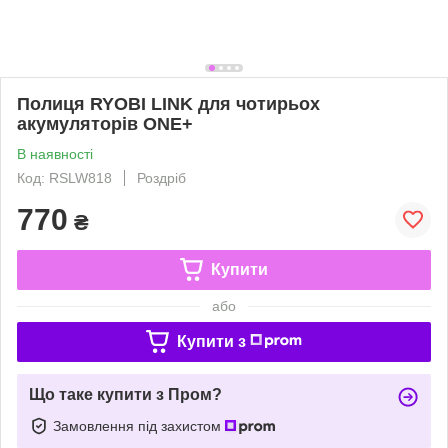
Полиця RYOBI LINK для чотирьох
акумуляторів ONE+
В наявності
Код: RSLW818
Роздріб
770
₴
Купити
або
Купити з
Що таке купити з Пром?
Замовлення під захистом