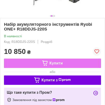
Набір акумуляторного інструментів Ryobi
ONE+ R18DDJS-220S
В наявності
Код: R18DDJS-220S
Роздріб
10 850
₴
Купити
або
Купити з
Що таке купити з Пром?
Замовлення під захистом