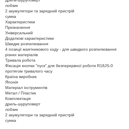
лобзик
2 акумулятори та зарядний пристрій
сумка
Характеристики
Призначення
Універсальний
Додаткові характеристики
Швидке розпилювання
4 позиції маятникового ходу - для швидкого розпилювання
різних матеріалів
Тривала робота
Фіксація кнопки "пуск" для безперервної роботи R18JS-0
протягом тривалого часу
Країна виробник
Японія
Матеріал інструментів
Метал / Пластик
Комплектація
дриль-шуруповерт
лобзик
2 акумулятори та зарядний пристрій
сумка