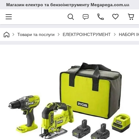
Магазин електро та бензоінструменту Megapega.com.ua
Товари та послуги
ЕЛЕКТРОІНСТРУМЕНТ
НАБОРІ 